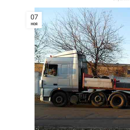
07
НОЯ