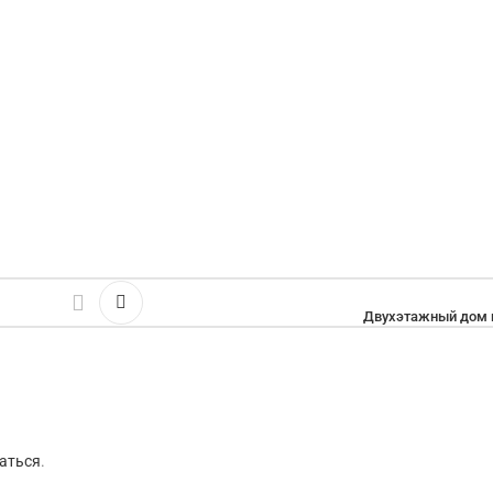
Двухэтажный дом 
аться
.