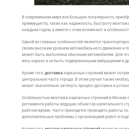
В современном мире все большую популярность приобр
преимуществ, таких как надежность, быстроту монтажа 
каждым годом, а вместе с этим возникают и особенност
Одной из главных особенностей является транспортиро
своим высоким уровнем автомобильного движения и п
может быть выполнена обычным автомобилем. Для этог
весь каркас и не быть подверженными вибрациями и 
Кроме того,
доставка
каркасных строений может потреб
центральную часть города. В этом случае также необхо
может значительно затянуть процесс доставки и устан
Особенностью монтажа каркасных строений в Москве я
регламента работы ведущих объектов капитального стр
рабочее время. Часто приходится проводить работы по 
дополнительные проблемы с организацией работ и под
Кроме того,
монтаж каркасных строений
может вызыват