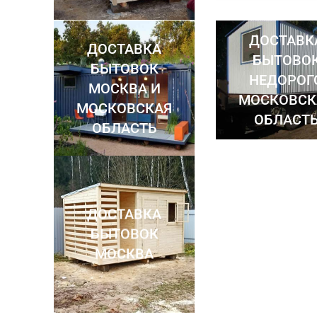
ДОСТАВК
ДОСТАВКА
БЫТОВО
БЫТОВОК
НЕДОРОГ
МОСКВА И
МОСКОВСК
МОСКОВСКАЯ
ОБЛАСТ
ОБЛАСТЬ
ДОСТАВКА
БЫТОВОК
МОСКВА