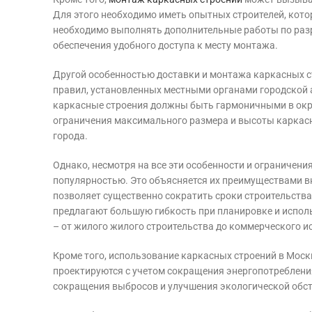
Для этого необходимо иметь опытных строителей, кот
необходимо выполнять дополнительные работы по раз
обеспечения удобного доступа к месту монтажа.
Другой особенностью доставки и монтажа каркасных с
правил, установленных местными органами городской ад
каркасные строения должны быть гармоничными в окр
ограничения максимального размера и высоты каркасн
города.
Однако, несмотря на все эти особенности и ограничени
популярностью. Это объясняется их преимуществами в
позволяет существенно сократить сроки строительства 
предлагают большую гибкость при планировке и испол
– от жилого жилого строительства до коммерческого и
Кроме того, использование каркасных строений в Моск
проектируются с учетом сокращения энергопотреблени
сокращения выбросов и улучшения экологической обст