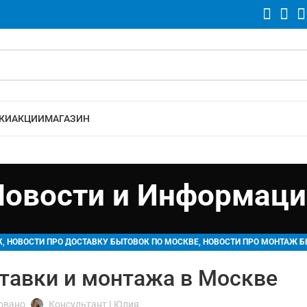
КИ
АКЦИИ
МАГАЗИН
Новости и Информаци
,
,
К
НОВОСТИ ПРО ДОСТАВКУ БЫТОВОК ПО МОСКВЕ
НОВОСТИ ПРО МОНТАЖ 
тавки и монтажа в Москве
овано
Консультант I Юлия