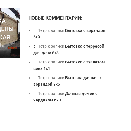
НОВЫЕ КОММЕНТАРИИ:
КА
ЦЕНЫ
Петр
к записи
Бытовка с верандой
КАЯ
6х3
Ь
Петр
к записи
Бытовка с террасой
для дачи 6х3
Петр
к записи
Бытовка с туалетом
цена 1х1
Петр
к записи
Бытовка дачная с
верандой 8х6
Петр
к записи
Дачный домик с
чердаком 6х3