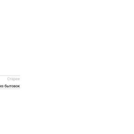
Старее
из бытовок