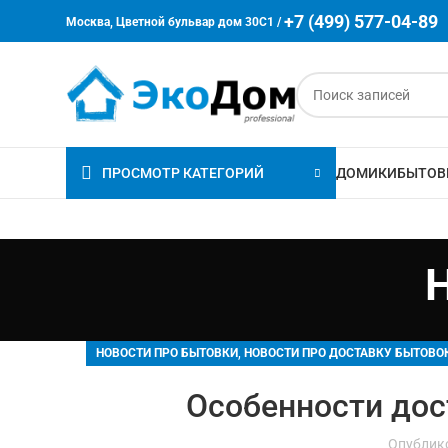
+7 (499) 577-04-89
Москва, Цветной бульвар дом 30C1 /
ПРОСМОТР КАТЕГОРИЙ
ДОМИКИ
БЫТОВ
,
НОВОСТИ ПРО БЫТОВКИ
НОВОСТИ ПРО ДОСТАВКУ БЫТОВО
Особенности дос
Опублик