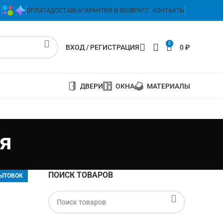
ОПЛАТА
ДОСТАВКА
ГАРАНТИЯ И ВОЗВРАТ
КОНТАКТЫ
0
ВХОД / РЕГИСТРАЦИЯ
0
₽
ДВЕРИ
ОКНА
МАТЕРИАЛЫ
я
ПОИСК ТОВАРОВ
БЫТОВОК