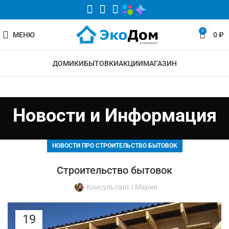
0
МЕНЮ
0
₽
ДОМИКИ
БЫТОВКИ
АКЦИИ
МАГАЗИН
Новости и Информация
НОВОСТИ ПРО СТРОИТЕЛЬСТВО БЫТОВОК
Строительство бытовок
Консультант I Мария
19