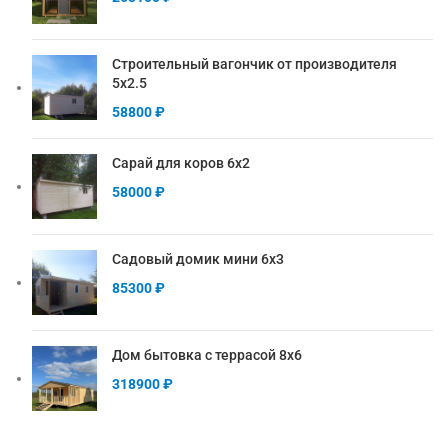
Строительный вагончик от производителя
5х2.5
58800
₽
Сарай для коров 6х2
58000
₽
Садовый домик мини 6х3
85300
₽
Дом бытовка с террасой 8х6
318900
₽