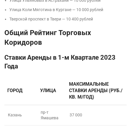
Улица Ульяновых в Астрахани — 10 000 рублей
Улица Коли Мяготина в Кургане — 10 000 рублей
Тверской проспект в Твери — 10 400 рублей
Общий Рейтинг Торговых
Коридоров
Ставки Аренды в 1-м Квартале 2023
Года
МАКСИМАЛЬНЫЕ
ГОРОД
УЛИЦА
СТАВКИ АРЕНДЫ (РУБ./
КВ. М/ГОД)
пр-т
Казань
37 000
Ямашева