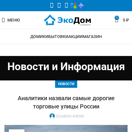
0
МЕНЮ
0
₽
ДОМИКИ
БЫТОВКИ
АКЦИИ
МАГАЗИН
Новости и Информация
НОВОСТИ
Аналитики назвали самые дорогие
торговые улицы России
Ecodom-Admin