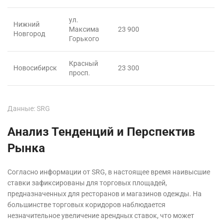
ул.
Нижний
Максима
23 900
Новгород
Горького
Красный
Новосибирск
23 300
просп.
Данные: SRG
Анализ Тенденций и Перспектив
Рынка
Согласно информации от SRG, в настоящее время наивысшие
ставки зафиксированы для торговых площадей,
предназначенных для ресторанов и магазинов одежды. На
большинстве торговых коридоров наблюдается
незначительное увеличение арендных ставок, что может