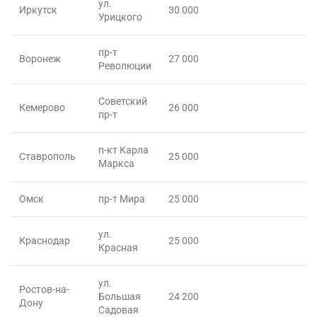
ул.
Иркутск
30 000
Урицкого
пр-т
Воронеж
27 000
Революции
Советский
Кемерово
26 000
пр-т
п-кт Карла
Ставрополь
25 000
Маркса
Омск
пр-т Мира
25 000
ул.
Краснодар
25 000
Красная
ул.
Ростов-на-
Большая
24 200
Дону
Садовая