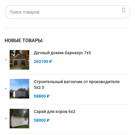
НОВЫЕ ТОВАРЫ:
Дачный домик барнхаус 7х5
263100
₽
Строительный вагончик от производителя
5х2.5
58800
₽
Сарай для коров 6х2
58000
₽