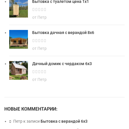
Бытовка с туалетом цена 1х1
от Петр
Бытовка дачная с верандой 8х6
от Петр
Дачный домик с чердаком 6х3
от Петр
НОВЫЕ КОММЕНТАРИИ:
Петр
к записи
Бытовка с верандой 6х3