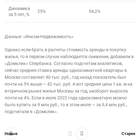
Динамика
25%
54,2%
за 5 лет, %
Данные: «Инком-Недвижимость»
Однако если брать в расчеты стоимость аренды и покупку
жилья, то в первом случае наблюдается снижение, добавили в
«Домклик» Сбербанка. Согласно подсчетам аналитиков,
сейчас средняя ставка аренды однокомнатной квартиры в
Москве составляет 40 тыс. руб., год назад показатель был
почти на 5% выше — 42 тыс. руб. А вот средняя цена 1 кв. м на
вторичном рынке жилья Москвы за год, наоборот выросла
почти на 4%. Если в июле 2022 года однокомнатную можно
было купить за 9 млн руб., то в этом июле — за 9,4 млн руб.,
подсчитали в «Домклик».
Новые
Старее