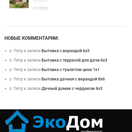
от Петр
НОВЫЕ КОММЕНТАРИИ:
Петр
к записи
Бытовка с верандой 6х3
Петр
к записи
Бытовка с террасой для дачи 6х3
Петр
к записи
Бытовка с туалетом цена 1х1
Петр
к записи
Бытовка дачная с верандой 8х6
Петр
к записи
Дачный домик с чердаком 6х3