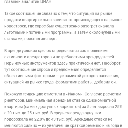
главный аналитик ЦИАН.
Такое соотношение связано с тем, что ситуация на рынке
продажи квартир сильно зависит от происходящего на рынке
новостроек, где спрос был существенно разогрет сначала
льготными ипотечными программы, а затем околонулевыми
ставками, пояснил эксперт.
В аренде условия сделок определяются соотношением
активности арендаторов и потребностями арендодателей.
Нерыночных инструментов здесь практически нет. Наоборот,
тут соотношение спроса и предложения определяется
объективными факторами — динамикой доходов населения,
ситуацией на рынке труда, форматами работы, добавил он.
Похожую тенденцию отметили в «Инком». Согласно расчетам
риелторов, минимальная арендная ставка однокомнатной
квартиры (самых доступных вариантов) за 5 лет выросла 25%
с 20 тыс. до 25 тыс. руб. В среднем аренда однушки
подорожала на 22,8% до 43 тыс. руб. Арендные ставки не
меняются сильно — их увеличение кратковременно и из года в