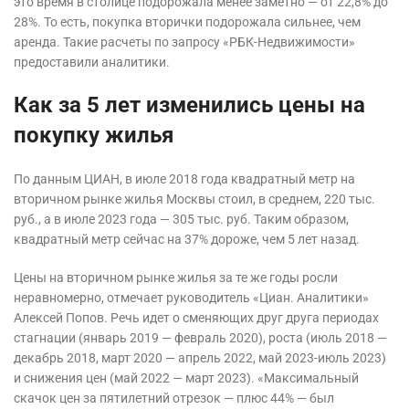
это время в столице подорожала менее заметно — от 22,8% до
28%. То есть, покупка вторички подорожала сильнее, чем
аренда. Такие расчеты по запросу «РБК-Недвижимости»
предоставили аналитики.
Как за 5 лет изменились цены на
покупку жилья
По данным ЦИАН, в июле 2018 года квадратный метр на
вторичном рынке жилья Москвы стоил, в среднем, 220 тыс.
руб., а в июле 2023 года — 305 тыс. руб. Таким образом,
квадратный метр сейчас на 37% дороже, чем 5 лет назад.
Цены на вторичном рынке жилья за те же годы росли
неравномерно, отмечает руководитель «Циан. Аналитики»
Алексей Попов. Речь идет о сменяющих друг друга периодах
стагнации (январь 2019 — февраль 2020), роста (июль 2018 —
декабрь 2018, март 2020 — апрель 2022, май 2023-июль 2023)
и снижения цен (май 2022 — март 2023). «Максимальный
скачок цен за пятилетний отрезок — плюс 44% — был