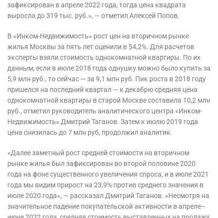
зафиксирован в апреле 2022 года, тогда цена квадрата
выросла до 319 тыс. руб.», — отметил Алексей Попов.
В «Инком-Недвижимость» рост цен на вторичном рынке
жилья Москвы за пять лет оценили в 54,2%. Для расчетов
эксперты взяли стоимость однокомнатной квартиры. По их
данным, если в июле 2018 года однушку можно было купить за
5,9 млн руб., то сейчас — за 9,1 млн руб. Пик роста в 2018 году
пришелся на последний квартал — к декабрю средняя цена
однокомнатной квартиры в старой Москве составила 10,2 млн
руб., отметил руководитель аналитического центра «Инком-
Недвижимость» Дмитрий Таганов. Затем к июлю 2019 года
цена снизилась до 7 млн руб, продолжил аналитик.
«Далее заметный рост средней стоимости на вторичном
рынке жилья был зафиксирован во второй половине 2020
года на фоне существенного увеличения спроса, и в июле 2021
года мы видим прирост на 23,9% против среднего значения в
июле 2020 года», — рассказал Дмитрий Таганов. «Несмотря на
значительное падение покупательской активности в апреле–
июне 2022 года, средняя стоимость выставленных на продажу