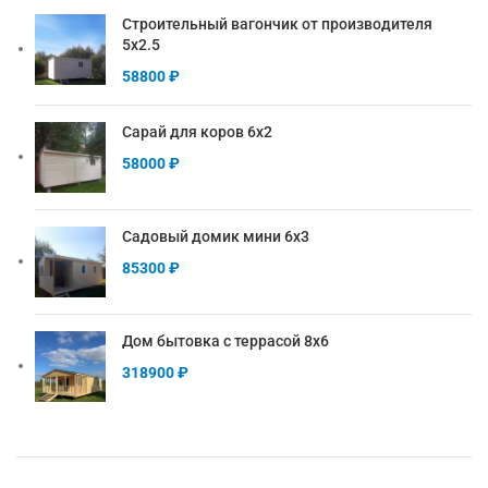
Строительный вагончик от производителя
5х2.5
58800
₽
Сарай для коров 6х2
58000
₽
Садовый домик мини 6х3
85300
₽
Дом бытовка с террасой 8х6
318900
₽