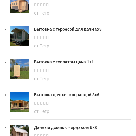
от Петр
Бытовка с террасой для дачи 6х3
от Петр
Бытовка с туалетом цена 1х1
от Петр
Бытовка дачная с верандой 8х6
от Петр
Дачный домик с чердаком 6х3