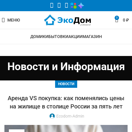
0
МЕНЮ
0
₽
ДОМИКИ
БЫТОВКИ
АКЦИИ
МАГАЗИН
Новости и Информация
НОВОСТИ
Аренда VS покупка: как поменялись цены
на жилище в столице России за пять лет
Ecodom-Admin