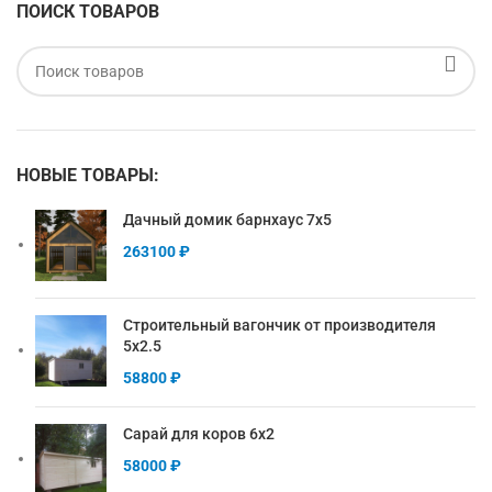
ПОИСК ТОВАРОВ
НОВЫЕ ТОВАРЫ:
Дачный домик барнхаус 7х5
263100
₽
Строительный вагончик от производителя
5х2.5
58800
₽
Сарай для коров 6х2
58000
₽