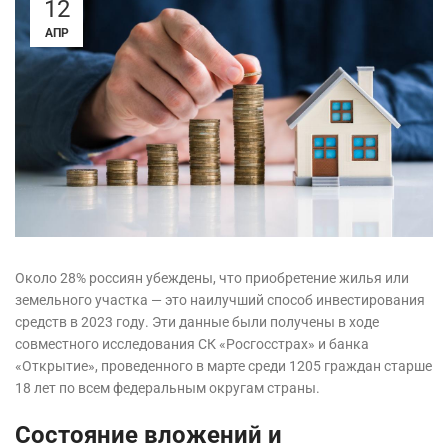
12
АПР
Около 28% россиян убеждены, что приобретение жилья или
земельного участка — это наилучший способ инвестирования
средств в 2023 году. Эти данные были получены в ходе
совместного исследования СК «Росгосстрах» и банка
«Открытие», проведенного в марте среди 1205 граждан старше
18 лет по всем федеральным округам страны.
Состояние вложений и