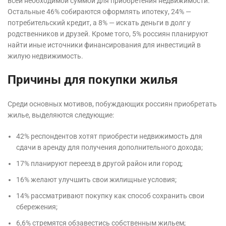
всей необходимой суммой для приобретения недвижимости.
Остальные 46% собираются оформлять ипотеку, 24% —
потребительский кредит, а 8% — искать деньги в долг у
родственников и друзей. Кроме того, 5% россиян планируют
найти иные источники финансирования для инвестиций в
жилую недвижимость.
Причины для покупки жилья
Среди основных мотивов, побуждающих россиян приобретать
жилье, выделяются следующие:
42% респондентов хотят приобрести недвижимость для
сдачи в аренду для получения дополнительного дохода;
17% планируют переезд в другой район или город;
16% желают улучшить свои жилищные условия;
14% рассматривают покупку как способ сохранить свои
сбережения;
6,6% стремятся обзавестись собственным жильем;