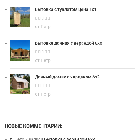
Бытовка с туалетом цена 1х1
от Петр
Бытовка дачная с верандой 8х6
от Петр
Дачный домик с чердаком 6х3
от Петр
НОВЫЕ КОММЕНТАРИИ:
Петр
к записи
Бытовка с верандой 6х3