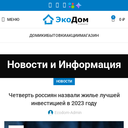
0
МЕНЮ
0
₽
ДОМИКИ
БЫТОВКИ
АКЦИИ
МАГАЗИН
Новости и Информация
НОВОСТИ
Четверть россиян назвали жилье лучшей
инвестицией в 2023 году
Ecodom-Admin