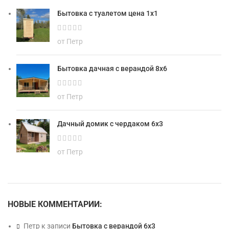
Бытовка с туалетом цена 1х1
от Петр
Бытовка дачная с верандой 8х6
от Петр
Дачный домик с чердаком 6х3
от Петр
НОВЫЕ КОММЕНТАРИИ:
Петр
к записи
Бытовка с верандой 6х3