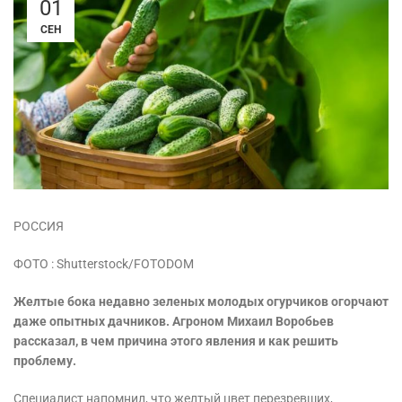
01
СЕН
РОССИЯ
ФОТО : Shutterstock/FOTODOM
Желтые бока недавно зеленых молодых огурчиков огорчают
даже опытных дачников. Агроном Михаил Воробьев
рассказал, в чем причина этого явления и как решить
проблему.
Специалист напомнил, что желтый цвет перезревших,