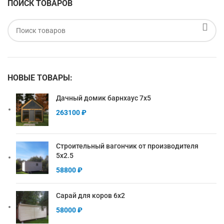
ПОИСК ТОВАРОВ
НОВЫЕ ТОВАРЫ:
Дачный домик барнхаус 7х5
263100
₽
Строительный вагончик от производителя
5х2.5
58800
₽
Сарай для коров 6х2
58000
₽