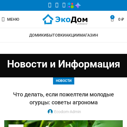
0
МЕНЮ
0
₽
ДОМИКИ
БЫТОВКИ
АКЦИИ
МАГАЗИН
Новости и Информация
НОВОСТИ
Что делать, если пожелтели молодые
огурцы: советы агронома
Ecodom-Admin