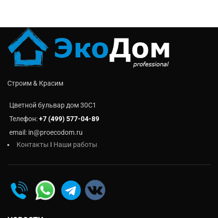
Строим & Красим
Цветной бульвар дом 30C1
Телефон:
+7 (499) 577-04-89
email: in@proecodom.ru
Контакты
I
Наши работы