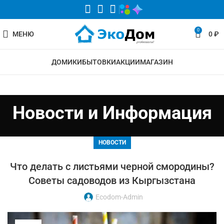
0
МЕНЮ
0
₽
ДОМИКИ
БЫТОВКИ
АКЦИИ
МАГАЗИН
Новости и Информация
НОВОСТИ
Что делать с листьями черной смородины?
Советы садоводов из Кыргызстана
Ecodom-Admin