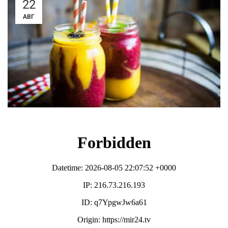
22
АВГ