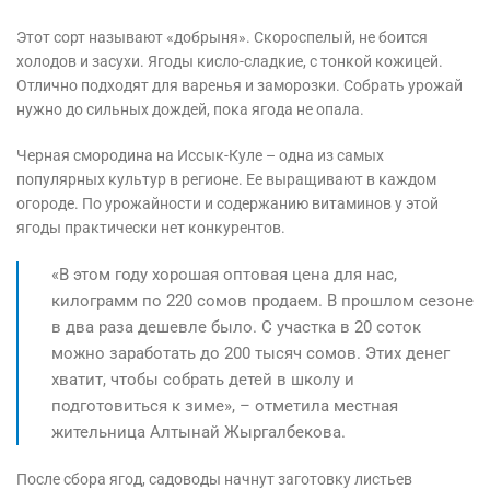
Этот сорт называют «добрыня». Скороспелый, не боится
холодов и засухи. Ягоды кисло-сладкие, с тонкой кожицей.
Отлично подходят для варенья и заморозки. Собрать урожай
нужно до сильных дождей, пока ягода не опала.
Черная смородина на Иссык-Куле – одна из самых
популярных культур в регионе. Ее выращивают в каждом
огороде. По урожайности и содержанию витаминов у этой
ягоды практически нет конкурентов.
«В этом году хорошая оптовая цена для нас,
килограмм по 220 сомов продаем. В прошлом сезоне
в два раза дешевле было. С участка в 20 соток
можно заработать до 200 тысяч сомов. Этих денег
хватит, чтобы собрать детей в школу и
подготовиться к зиме», – отметила местная
жительница Алтынай Жыргалбекова.
После сбора ягод, садоводы начнут заготовку листьев