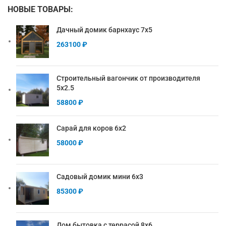
НОВЫЕ ТОВАРЫ:
Дачный домик барнхаус 7х5
263100
₽
Строительный вагончик от производителя
5х2.5
58800
₽
Сарай для коров 6х2
58000
₽
Садовый домик мини 6х3
85300
₽
Дом бытовка с террасой 8х6