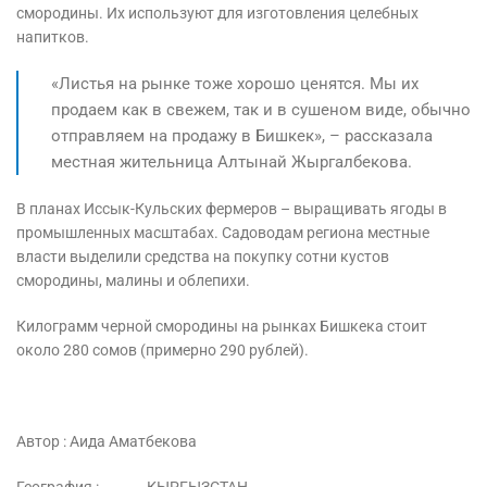
смородины. Их используют для изготовления целебных
напитков.
«Листья на рынке тоже хорошо ценятся. Мы их
продаем как в свежем, так и в сушеном виде, обычно
отправляем на продажу в Бишкек», – рассказала
местная жительница Алтынай Жыргалбекова.
В планах Иссык-Кульских фермеров – выращивать ягоды в
промышленных масштабах. Садоводам региона местные
власти выделили средства на покупку сотни кустов
смородины, малины и облепихи.
Килограмм черной смородины на рынках Бишкека стоит
около 280 сомов (примерно 290 рублей).
Автор :
Аида Аматбекова
География :
КЫРГЫЗСТАН