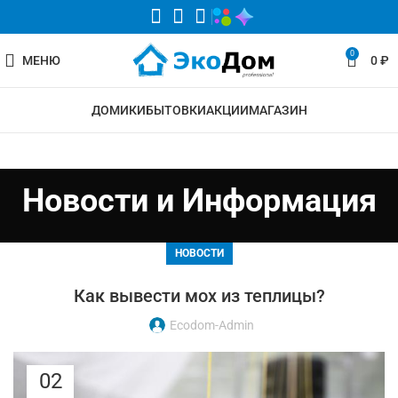
0
МЕНЮ
0
₽
ДОМИКИ
БЫТОВКИ
АКЦИИ
МАГАЗИН
Новости и Информация
НОВОСТИ
Как вывести мох из теплицы?
Ecodom-Admin
02