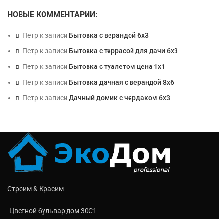
НОВЫЕ КОММЕНТАРИИ:
Петр
к записи
Бытовка с верандой 6х3
Петр
к записи
Бытовка с террасой для дачи 6х3
Петр
к записи
Бытовка с туалетом цена 1х1
Петр
к записи
Бытовка дачная с верандой 8х6
Петр
к записи
Дачный домик с чердаком 6х3
Строим & Красим
Цветной бульвар дом 30C1