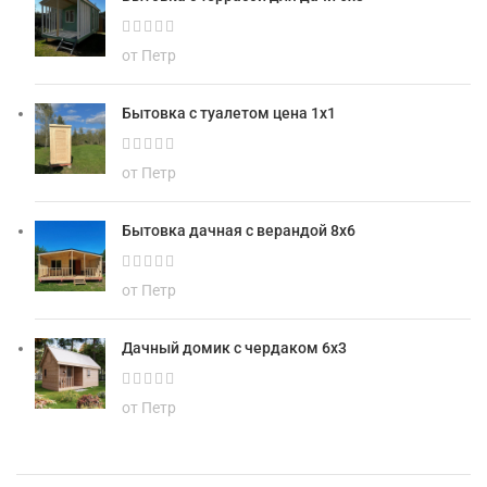
от Петр
Бытовка с туалетом цена 1х1
от Петр
Бытовка дачная с верандой 8х6
от Петр
Дачный домик с чердаком 6х3
от Петр