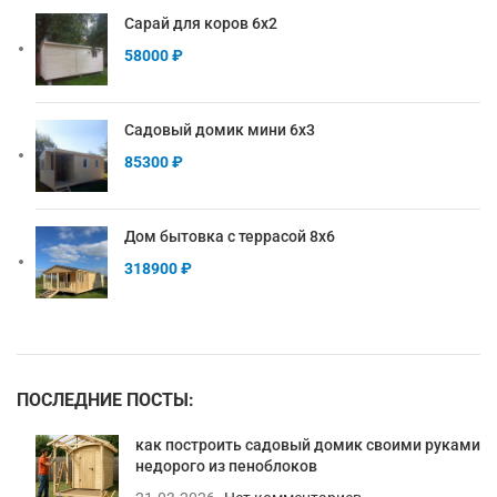
Сарай для коров 6х2
58000
₽
Садовый домик мини 6х3
85300
₽
Дом бытовка с террасой 8х6
318900
₽
ПОСЛЕДНИЕ ПОСТЫ:
как построить садовый домик своими руками
недорого из пеноблоков