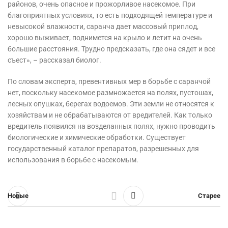
районов, очень опасное и прожорливое насекомое. При
благоприятных условиях, то есть подходящей температуре и
невысокой влажности, саранча дает массовый приплод,
хорошо выживает, поднимется на крыло и летит на очень
большие расстояния. Трудно предсказать, где она сядет и все
съест», – рассказал биолог.
По словам эксперта, превентивных мер в борьбе с саранчой
нет, поскольку насекомое размножается на полях, пустошах,
лесных опушках, берегах водоемов. Эти земли не относятся к
хозяйствам и не обрабатываются от вредителей. Как только
вредитель появился на возделанных полях, нужно проводить
биологические и химические обработки. Существует
государственный каталог препаратов, разрешенных для
использования в борьбе с насекомым.
Новые
Старее