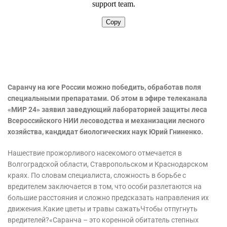
Саранчу на юге России можно победить, обработав поля
специальными препаратами. Об этом в эфире телеканала
«МИР 24» заявил заведующий лабораторией защиты леса
Всероссийского НИИ лесоводства и механизации лесного
хозяйства, кандидат биологических наук Юрий Гниненко.
Нашествие прожорливого насекомого отмечается в
Волгоградской области, Ставропольском и Краснодарском
краях. По словам специалиста, сложность в борьбе с
вредителем заключается в том, что особи разлетаются на
большие расстояния и сложно предсказать направления их
движения.Какие цветы и травы сажатьЧтобы отпугнуть
вредителей?«Саранча – это коренной обитатель степных