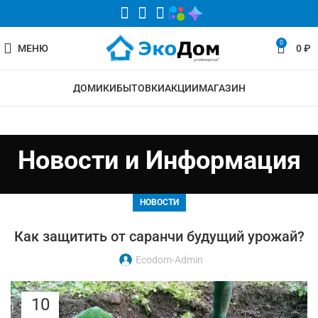
0
МЕНЮ
0
₽
ДОМИКИ
БЫТОВКИ
АКЦИИ
МАГАЗИН
Новости и Информация
НОВОСТИ
Как защитить от саранчи будущий урожай?
Ecodom-Admin
10