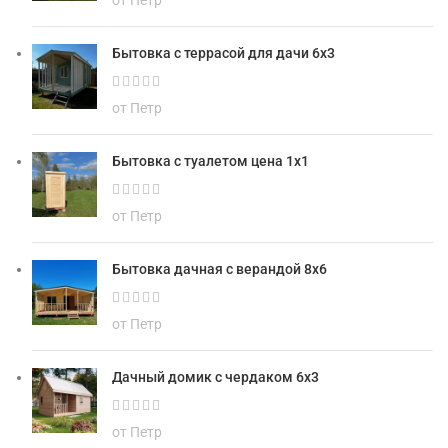
Бытовка с террасой для дачи 6х3
от Петр
Бытовка с туалетом цена 1х1
от Петр
Бытовка дачная с верандой 8х6
от Петр
Дачный домик с чердаком 6х3
от Петр