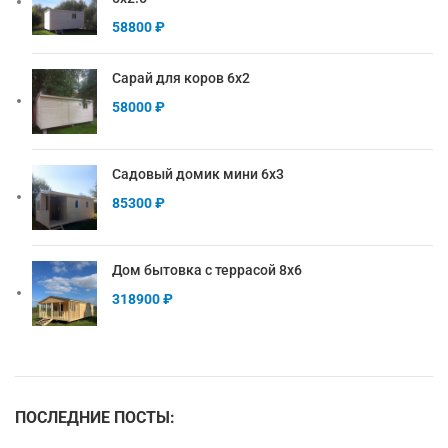
58800
₽
Сарай для коров 6х2
58000
₽
Садовый домик мини 6х3
85300
₽
Дом бытовка с террасой 8х6
318900
₽
ПОСЛЕДНИЕ ПОСТЫ: