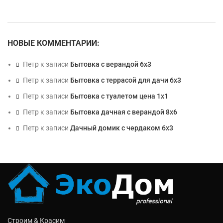
НОВЫЕ КОММЕНТАРИИ:
Петр
к записи
Бытовка с верандой 6х3
Петр
к записи
Бытовка с террасой для дачи 6х3
Петр
к записи
Бытовка с туалетом цена 1х1
Петр
к записи
Бытовка дачная с верандой 8х6
Петр
к записи
Дачный домик с чердаком 6х3
Строим & Красим