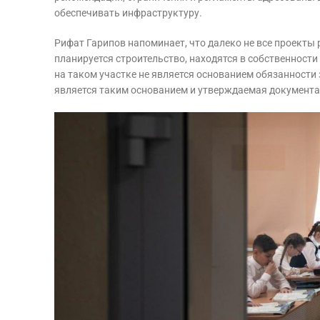
обеспечивать инфраструктуру.
Рифат Гарипов напоминает, что далеко не все проекты 
планируется строительство, находятся в собственност
на таком участке не является основанием обязанности
является таким основанием и утверждаемая документац