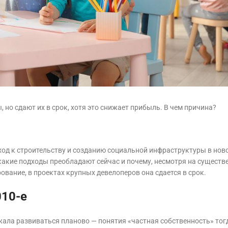
 но сдают их в срок, хотя это снижает прибыль. В чем причина?
дход к строительству и созданию социальной инфраструктуры в нов
 какие подходы преобладают сейчас и почему, несмотря на сущест
ование, в проектах крупных девелоперов она сдается в срок.
010-е
жала развиваться планово — понятия «частная собственность» тог