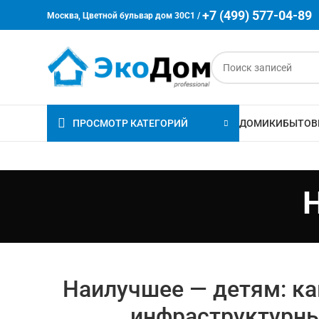
+7 (499) 577-04-89
Москва, Цветной бульвар дом 30C1 /
ПРОСМОТР КАТЕГОРИЙ
ДОМИКИ
БЫТОВ
Наилучшее — детям: ка
инфраструктурны