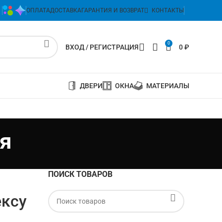
ОПЛАТА
ДОСТАВКА
ГАРАНТИЯ И ВОЗВРАТ
КОНТАКТЫ
0
ВХОД / РЕГИСТРАЦИЯ
0
₽
ДВЕРИ
ОКНА
МАТЕРИАЛЫ
я
ПОИСК ТОВАРОВ
ексу