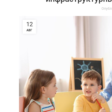
Опубл
12
АВГ