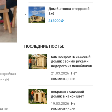
Дом бытовка с террасой
8х6
318900
₽
ПОСЛЕДНИЕ ПОСТЫ:
как построить садовый
домик своими руками
недорого из пеноблоков
21.03.2026
Нет
остройках
комментариев
венные
покрасить садовый
домик в какой цвет
19.03.2026
Нет
да не
комментариев