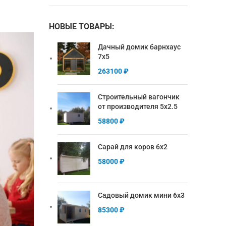
НОВЫЕ ТОВАРЫ:
Дачный домик барнхаус
7х5
263100
₽
Строительный вагончик
от производителя 5х2.5
58800
₽
Сарай для коров 6х2
58000
₽
Садовый домик мини 6х3
85300
₽