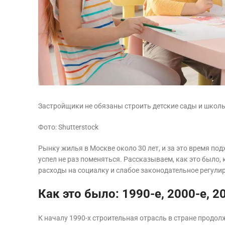
Застройщики не обязаны строить детские сады и школы,
Фото: Shutterstock
Рынку жилья в Москве около 30 лет, и за это время по
успел не раз поменяться. Рассказываем, как это было,
расходы на социалку и слабое законодательное регулир
Как это было: 1990-е, 2000-е, 2
К началу 1990-х строительная отрасль в стране продол