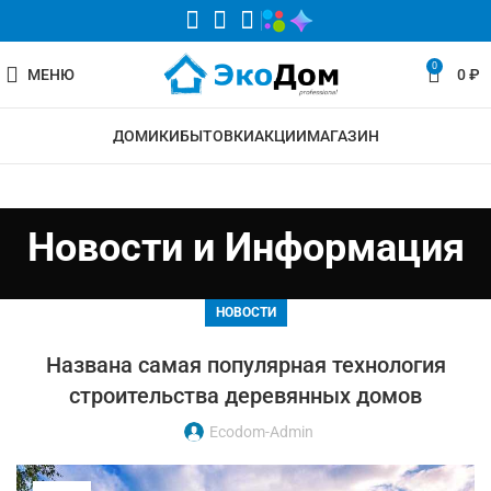
0
МЕНЮ
0
₽
ДОМИКИ
БЫТОВКИ
АКЦИИ
МАГАЗИН
Новости и Информация
НОВОСТИ
Названа самая популярная технология
строительства деревянных домов
Ecodom-Admin