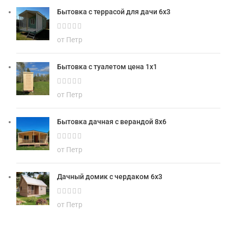
Бытовка с террасой для дачи 6х3
от Петр
Бытовка с туалетом цена 1х1
от Петр
Бытовка дачная с верандой 8х6
от Петр
Дачный домик с чердаком 6х3
от Петр