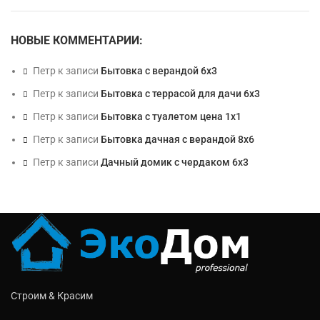
НОВЫЕ КОММЕНТАРИИ:
Петр
к записи
Бытовка с верандой 6х3
Петр
к записи
Бытовка с террасой для дачи 6х3
Петр
к записи
Бытовка с туалетом цена 1х1
Петр
к записи
Бытовка дачная с верандой 8х6
Петр
к записи
Дачный домик с чердаком 6х3
Строим & Красим