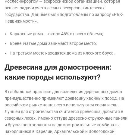
Рослесинфоргом — всероссийской организацией, которая
решает задачи учета лесных ресурсов в интересах
государства. Данные были подготовлены по запросу «РБК-
Недвижимости».
Каркасные дома — около 46% от всего объема;
Бревенчатые дома занимают второе место;
На третьем месте находятся дома из клееного бруса.
Древесина для домостроения:
какие породы используют?
В глобальной практике для возведения деревянных домов
преимущественно применяют древесину хвойных пород. На
российском рынке чаще всего используются сосна и ель.
Лучшей для строительства считается древесина, добытая в
северных лесах. Именно оттуда древесно-стружечные панели
и брусья поставляются на домостроительные комбинаты,
находящиеся в Карелии, Архангельской и Вологодской