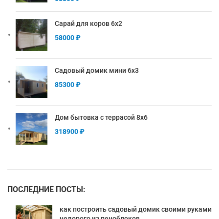
Сарай для коров 6х2
58000
₽
Садовый домик мини 6х3
85300
₽
Дом бытовка с террасой 8х6
318900
₽
ПОСЛЕДНИЕ ПОСТЫ:
как построить садовый домик своими руками
недорого из пеноблоков