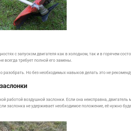
стях с запуском двигателя как в холодном, так и в горячем сост
е всегда требует полной его замены.
 разобрать. Но без необходимых навыков делать это не рекоменд
заслонки
ой работой воздушной заслонки. Если она неисправна, двигатель 
сли заслонка не удерживает необходимое положение, её нужно буд