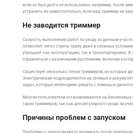
если он был долго не использован, например, после зим
устранить их самостоятельно, если ваш триммер не за
Не заводится триммер
Скорость выполнения работ по уходу за дачным участк
позволяет легко стричь траву даже в сложных условиях
упрощает как эксплуатацию, так и транспортировку. 
справляться с различными растениями, включая куста
Существует несколько типов триммеров, из которых д
Электрические подразделяются на сетевые и аккумулят
задач, которые необходимо решать с помощью данного
Многие пользователи останавливаются на бензиновых
таких триммеров, так как для регулярного ухода за уч
Причины проблем с запуском
Проблемы с запуском могут возникать после длительног