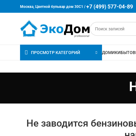
+7 (499) 577-04-89
Москва, Цветной бульвар дом 30C1 /
ПРОСМОТР КАТЕГОРИЙ
ДОМИКИ
БЫТОВ
Не заводится бензинов
на