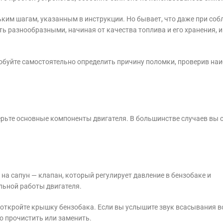
ким шагам, указанным в инструкции. Но бывает, что даже при со
ть разнообразными, начиная от качества топлива и его хранения, и
робуйте самостоятельно определить причину поломки, проверив на
ерьте основные компоненты двигателя. В большинстве случаев вы 
на сапун — клапан, который регулирует давление в бензобаке и
льной работы двигателя.
 откройте крышку бензобака. Если вы услышите звук всасывания в
о прочистить или заменить.