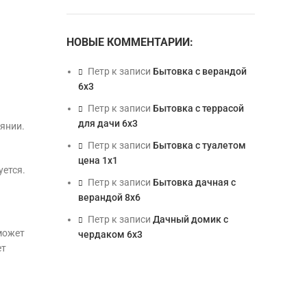
НОВЫЕ КОММЕНТАРИИ:
Петр
к записи
Бытовка с верандой
6х3
Петр
к записи
Бытовка с террасой
для дачи 6х3
оянии.
Петр
к записи
Бытовка с туалетом
цена 1х1
уется.
Петр
к записи
Бытовка дачная с
верандой 8х6
Петр
к записи
Дачный домик с
может
чердаком 6х3
ет