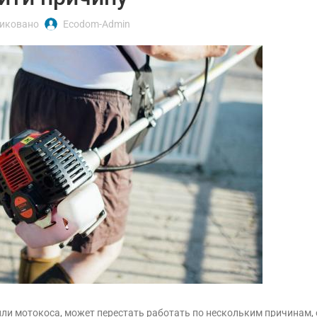
иковано
Ecodom-Admin
ли мотокоса, может перестать работать по нескольким причинам,