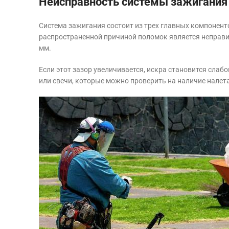
Неисправность системы зажигания
Система зажигания состоит из трех главных компонент
распространенной причиной поломок является неправи
мм.
Если этот зазор увеличивается, искра становится сла
или свечи, которые можно проверить на наличие налета