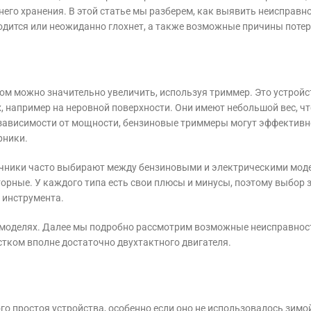
него хранения. В этой статье мы разберем, как выявить неисправно
водится или неожиданно глохнет, а также возможные причины потер
ом можно значительно увеличить, используя триммер. Это устройс
, например на неровной поверхности. Они имеют небольшой вес, чт
В зависимости от мощности, бензиновые триммеры могут эффективн
рники.
ачники часто выбирают между бензиновыми и электрическими мод
орные. У каждого типа есть свои плюсы и минусы, поэтому выбор 
 инструмента.
 моделях. Далее мы подробно рассмотрим возможные неисправнос
астком вполне достаточно двухтактного двигателя.
о простоя устройства, особенно если оно не использовалось зимо