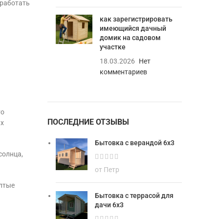
работать
как зарегистрировать
имеющийся дачный
домик на садовом
участке
18.03.2026
Нет
комментариев
то
ПОСЛЕДНИЕ ОТЗЫВЫ
ых
Бытовка с верандой 6х3
солнца,
от Петр
елтые
Бытовка с террасой для
дачи 6х3