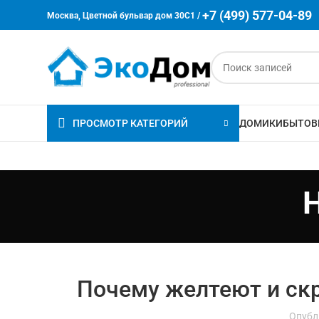
+7 (499) 577-04-89
Москва, Цветной бульвар дом 30C1 /
ПРОСМОТР КАТЕГОРИЙ
ДОМИКИ
БЫТОВ
Почему желтеют и ск
Опубл