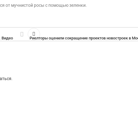
ься от мучнистой росы с помощью зеленки.
. Видео
Риелторы оценили сокращение проектов новостроек в Мо
аться
.