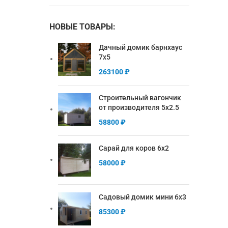
НОВЫЕ ТОВАРЫ:
Дачный домик барнхаус
7х5
263100
₽
Строительный вагончик
от производителя 5х2.5
58800
₽
Сарай для коров 6х2
58000
₽
Садовый домик мини 6х3
85300
₽