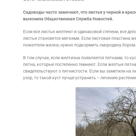
Садоводы часто замечают, что листья у черной и кра
выяснила Общественная Служба Новостей.
Если все листья желтеют в одинаковой степени, все дел
листья становятся мягкими. Если листовая пластина же
пожелтели жилки, нужно подкормить смородину бором
В том случае, если желтизна появляется пятнами, то к
пятна, которые постепенно темнеют. Если желтые пятн
свидетельствуют о пятнистости. Если вы заметили на 
узор, то такой куст лучше устранить – лечению растени