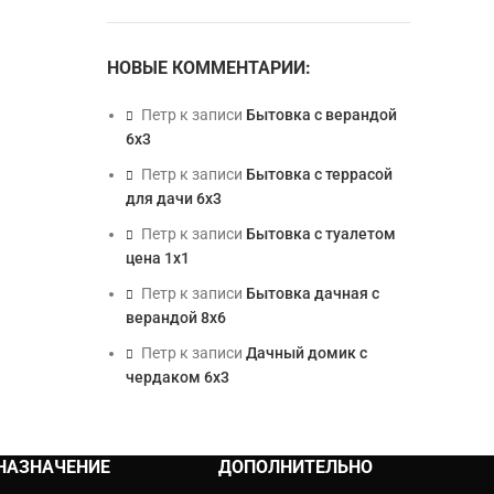
НОВЫЕ КОММЕНТАРИИ:
Петр
к записи
Бытовка с верандой
6х3
Петр
к записи
Бытовка с террасой
для дачи 6х3
Петр
к записи
Бытовка с туалетом
цена 1х1
Петр
к записи
Бытовка дачная с
верандой 8х6
Петр
к записи
Дачный домик с
чердаком 6х3
НАЗНАЧЕНИЕ
ДОПОЛНИТЕЛЬНО