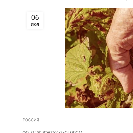
06
ИЮЛ
РОССИЯ
ФОТО : Shutterstock/FOTODOM