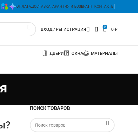
ОПЛАТА
ДОСТАВКА
ГАРАНТИЯ И ВОЗВРАТ
КОНТАКТЫ
0
ВХОД / РЕГИСТРАЦИЯ
0
₽
ДВЕРИ
ОКНА
МАТЕРИАЛЫ
я
ПОИСК ТОВАРОВ
ы?