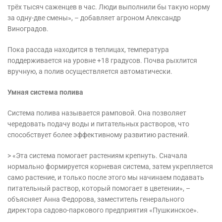
трёх тысяч саженцев в час. Люди выполнили бы такую норму
за одну-две смены», – добавляет агроном Александр
Виноградов.
Пока рассада находится в теплицах, температура
поддерживается на уровне +18 градусов. Почва рыхлится
вручную, а полив осуществляется автоматически.
Умная система полива
Система полива называется рамповой. Она позволяет
чередовать подачу воды и питательных растворов, что
способствует более эффективному развитию растений.
> «Эта система помогает растениям крепнуть. Сначала
нормально формируется корневая система, затем укрепляется
само растение, и только после этого мы начинаем подавать
питательный раствор, который помогает в цветении», –
объясняет Анна Федорова, заместитель генерального
директора садово-паркового предприятия «Пушкинское».