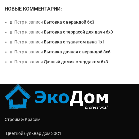
НОВЫЕ КОММЕНТАРИИ:
Петр
к записи
Бытовка с верандой 6х3
Петр
к записи
Бытовка с террасой для дачи 6х3
Петр
к записи
Бытовка с туалетом цена 1х1
Петр
к записи
Бытовка дачная с верандой 8х6
Петр
к записи
Дачный домик с чердаком 6х3
Строим & Красим
Цветной бульвар дом 30C1