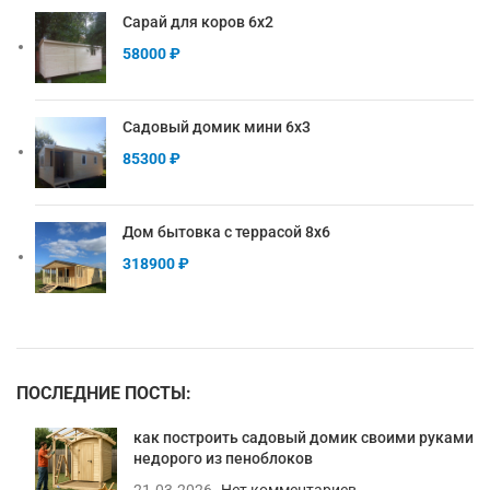
Сарай для коров 6х2
58000
₽
Садовый домик мини 6х3
85300
₽
Дом бытовка с террасой 8х6
318900
₽
ПОСЛЕДНИЕ ПОСТЫ:
как построить садовый домик своими руками
недорого из пеноблоков
21.03.2026
Нет комментариев