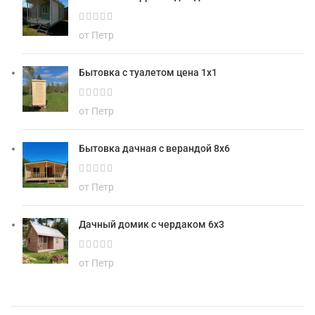
от Петр
Бытовка с туалетом цена 1х1
от Петр
Бытовка дачная с верандой 8х6
от Петр
Дачный домик с чердаком 6х3
от Петр