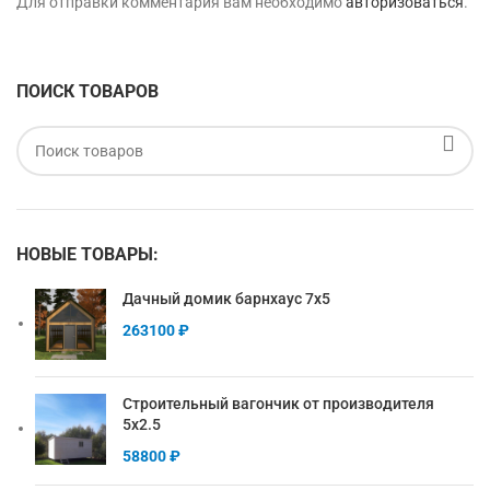
Для отправки комментария вам необходимо
авторизоваться
.
ПОИСК ТОВАРОВ
НОВЫЕ ТОВАРЫ:
Дачный домик барнхаус 7х5
263100
₽
Строительный вагончик от производителя
5х2.5
58800
₽