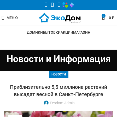
0
МЕНЮ
0
₽
ДОМИКИ
БЫТОВКИ
АКЦИИ
МАГАЗИН
Новости и Информация
НОВОСТИ
Приблизительно 5,5 миллиона растений
высадят весной в Санкт-Петербурге
Ecodom-Admin