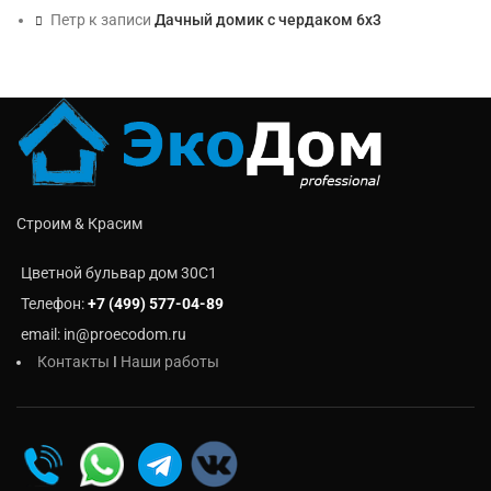
Петр
к записи
Дачный домик с чердаком 6х3
Строим & Красим
Цветной бульвар дом 30C1
Телефон:
+7 (499) 577-04-89
email: in@proecodom.ru
Контакты
I
Наши работы