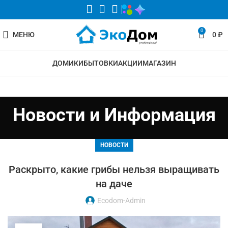
0
МЕНЮ
0
₽
ДОМИКИ
БЫТОВКИ
АКЦИИ
МАГАЗИН
Новости и Информация
НОВОСТИ
Раскрыто, какие грибы нельзя выращивать
на даче
Ecodom-Admin