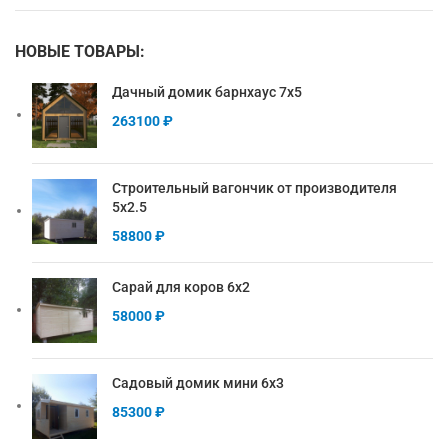
НОВЫЕ ТОВАРЫ:
Дачный домик барнхаус 7х5
263100
₽
Строительный вагончик от производителя
5х2.5
58800
₽
Сарай для коров 6х2
58000
₽
Садовый домик мини 6х3
85300
₽