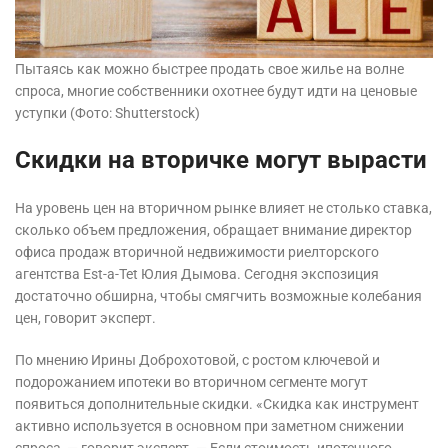
Пытаясь как можно быстрее продать свое жилье на волне
спроса, многие собственники охотнее будут идти на ценовые
уступки
(Фото: Shutterstock)
Скидки на вторичке могут вырасти
На уровень цен на вторичном рынке влияет не столько ставка,
сколько объем предложения, обращает внимание директор
офиса продаж вторичной недвижимости риелторского
агентства Est-a-Tet Юлия Дымова. Сегодня экспозиция
достаточно обширна, чтобы смягчить возможные колебания
цен, говорит эксперт.
По мнению Ирины Доброхотовой, с ростом ключевой и
подорожанием ипотеки во вторичном сегменте могут
появиться дополнительные скидки. «Скидка как инструмент
активно используется в основном при заметном снижении
спроса, — говорит эксперт. — Если стоимость ипотечного