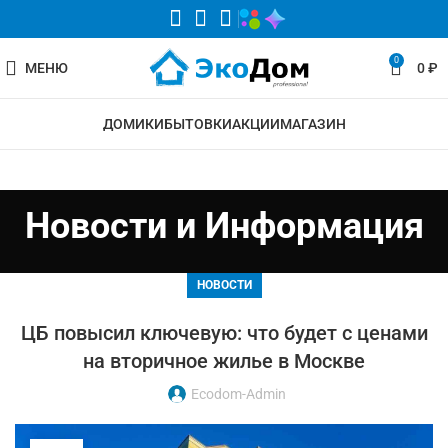
0
МЕНЮ
0
₽
ДОМИКИ
БЫТОВКИ
АКЦИИ
МАГАЗИН
Новости и Информация
НОВОСТИ
ЦБ повысил ключевую: что будет с ценами
на вторичное жилье в Москве
Ecodom-Admin