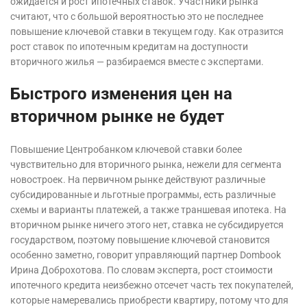
ожидается и рост ипотечных ставок. Участники рынка
считают, что с большой вероятностью это не последнее
повышение ключевой ставки в текущем году. Как отразится
рост ставок по ипотечным кредитам на доступности
вторичного жилья — разбираемся вместе с экспертами.
Быстрого изменения цен на
вторичном рынке не будет
Повышение Центробанком ключевой ставки более
чувствительно для вторичного рынка, нежели для сегмента
новостроек. На первичном рынке действуют различные
субсидированные и льготные программы, есть различные
схемы и варианты платежей, а также траншевая ипотека. На
вторичном рынке ничего этого нет, ставка не субсидируется
государством, поэтому повышение ключевой становится
особенно заметно, говорит управляющий партнер Dombook
Ирина Доброхотова. По словам эксперта, рост стоимости
ипотечного кредита неизбежно отсечет часть тех покупателей,
которые намеревались приобрести квартиру, потому что для