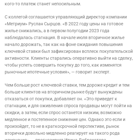
кого-то платеж станет непосильным.
С коллегой соглашается управляющий директор компании
«Метриум» Руслан Сырцов. «В 2022 году цены на готовое
жилье снижались, а в первом полугодии 2023 года
наблюдалась стагнация. В начале июля вторичное жилье
начало дорожать, так как на фоне ожидания повышения
ключевой ставки был зафиксирован всплеск покупательской
активности. Клиенты старались оперативно выйти на сделку,
чтобы успеть совершить покупку до того, как изменятся
рыночные ипотечные условия», — говорит эксперт.
Чем больше рост ключевой ставки, тем дороже кредит и тем
больше клиентов на вторичном рынке будут вынуждены
отказаться от покупки, добавляет он. «Это приведет к
стагнации, и для оживления спроса продавцы могут пойти на
скидки, а затем, если спрос останется низким, возможно
медленное и постепенное снижение цен. Однако это если и
произойдет, то не в краткосрочной перспективе, рынок
вторички довольно медленно реагирует на такого рода