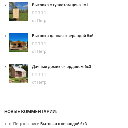
Бытовка с туалетом цена 1х1
от Петр
Бытовка дачная с верандой 8х6
от Петр
Дачный домик с чердаком 6х3
от Петр
НОВЫЕ КОММЕНТАРИИ:
Петр
к записи
Бытовка с верандой 6х3