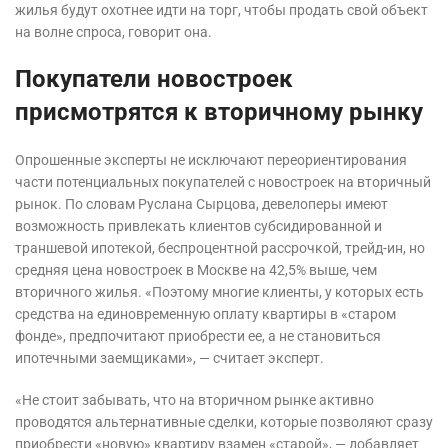
жилья будут охотнее идти на торг, чтобы продать свой объект
на волне спроса, говорит она.
Покупатели новостроек
присмотрятся к вторичному рынку
Опрошенные эксперты не исключают переориентирования
части потенциальных покупателей с новостроек на вторичный
рынок. По словам Руслана Сырцова, девелоперы имеют
возможность привлекать клиентов субсидированной и
траншевой ипотекой, беспроцентной рассрочкой, трейд-ин, но
средняя цена новостроек в Москве на 42,5% выше, чем
вторичного жилья. «Поэтому многие клиенты, у которых есть
средства на единовременную оплату квартиры в «старом
фонде», предпочитают приобрести ее, а не становиться
ипотечными заемщиками», — считает эксперт.
«Не стоит забывать, что на вторичном рынке активно
проводятся альтернативные сделки, которые позволяют сразу
приобрести «новую» квартиру взамен «старой», — добавляет