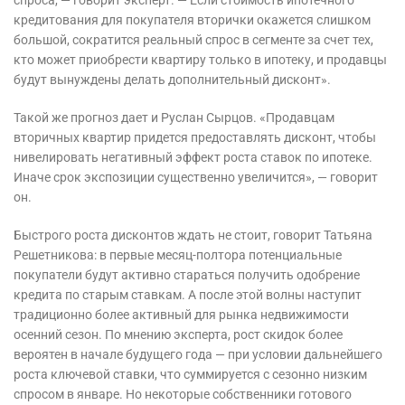
кредитования для покупателя вторички окажется слишком
большой, сократится реальный спрос в сегменте за счет тех,
кто может приобрести квартиру только в ипотеку, и продавцы
будут вынуждены делать дополнительный дисконт».
Такой же прогноз дает и Руслан Сырцов. «Продавцам
вторичных квартир придется предоставлять дисконт, чтобы
нивелировать негативный эффект роста ставок по ипотеке.
Иначе срок экспозиции существенно увеличится», — говорит
он.
Быстрого роста дисконтов ждать не стоит, говорит Татьяна
Решетникова: в первые месяц-полтора потенциальные
покупатели будут активно стараться получить одобрение
кредита по старым ставкам. А после этой волны наступит
традиционно более активный для рынка недвижимости
осенний сезон. По мнению эксперта, рост скидок более
вероятен в начале будущего года — при условии дальнейшего
роста ключевой ставки, что суммируется с сезонно низким
спросом в январе. Но некоторые собственники готового