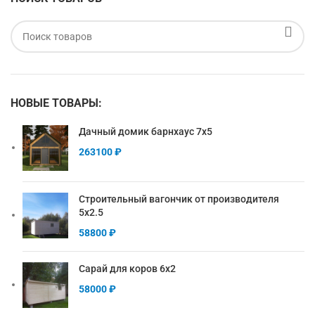
НОВЫЕ ТОВАРЫ:
Дачный домик барнхаус 7х5
263100
₽
Строительный вагончик от производителя
5х2.5
58800
₽
Сарай для коров 6х2
58000
₽