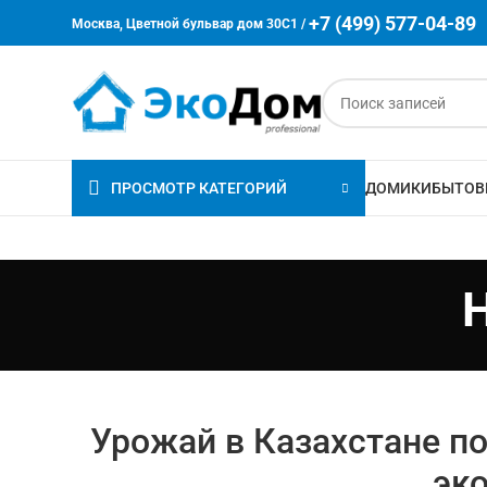
+7 (499) 577-04-89
Москва, Цветной бульвар дом 30C1 /
ПРОСМОТР КАТЕГОРИЙ
ДОМИКИ
БЫТОВ
Урожай в Казахстане 
эк