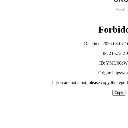
Опубл