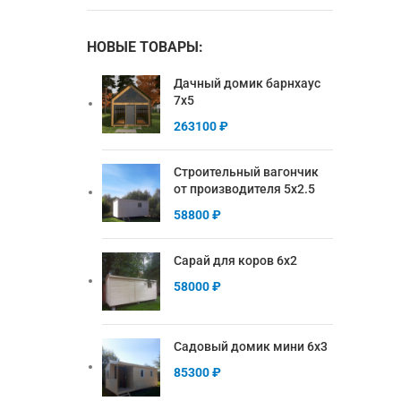
НОВЫЕ ТОВАРЫ:
Дачный домик барнхаус
7х5
263100
₽
Строительный вагончик
от производителя 5х2.5
58800
₽
Сарай для коров 6х2
58000
₽
Садовый домик мини 6х3
85300
₽