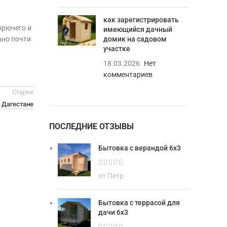
как зарегистрировать
орючего и
имеющийся дачный
ано почти
домик на садовом
участке
18.03.2026
Нет
комментариев
Старее
 Дагестане
ПОСЛЕДНИЕ ОТЗЫВЫ
Бытовка с верандой 6х3
от Петр
Бытовка с террасой для
дачи 6х3