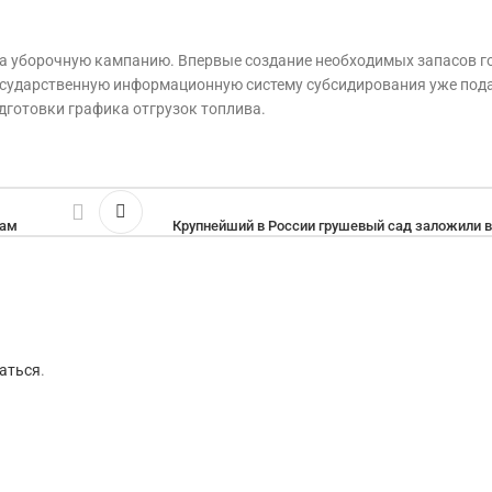
а уборочную кампанию. Впервые создание необходимых запасов г
государственную информационную систему субсидирования уже под
дготовки графика отгрузок топлива.
кам
Крупнейший в России грушевый сад заложили в
аться
.