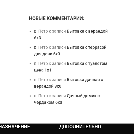
НОВЫЕ КОММЕНТАРИИ:
Петр
к записи
Бытовка с верандой
6х3
Петр
к записи
Бытовка с террасой
для дачи 6х3
Петр
к записи
Бытовка с туалетом
цена 1х1
Петр
к записи
Бытовка дачная с
верандой 8х6
Петр
к записи
Дачный домик с
чердаком 6х3
НАЗНАЧЕНИЕ
ДОПОЛНИТЕЛЬНО