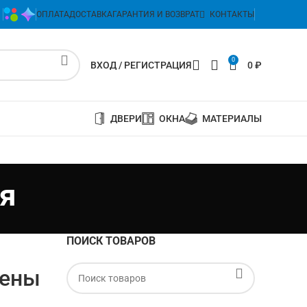
ОПЛАТА
ДОСТАВКА
ГАРАНТИЯ И ВОЗВРАТ
КОНТАКТЫ
0
ВХОД / РЕГИСТРАЦИЯ
0
₽
ДВЕРИ
ОКНА
МАТЕРИАЛЫ
я
ПОИСК ТОВАРОВ
дены