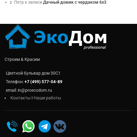
Петр
к записи
Дачный домик с чердаком 6х3
Строим & Красим
Цветной бульвар дом 30C1
Телефон:
+7 (499) 577-04-89
email: in@proecodom.ru
Контакты
I
Наши работы