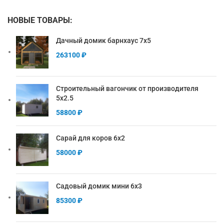
НОВЫЕ ТОВАРЫ:
Дачный домик барнхаус 7х5
263100
₽
Строительный вагончик от производителя
5х2.5
58800
₽
Сарай для коров 6х2
58000
₽
Садовый домик мини 6х3
85300
₽