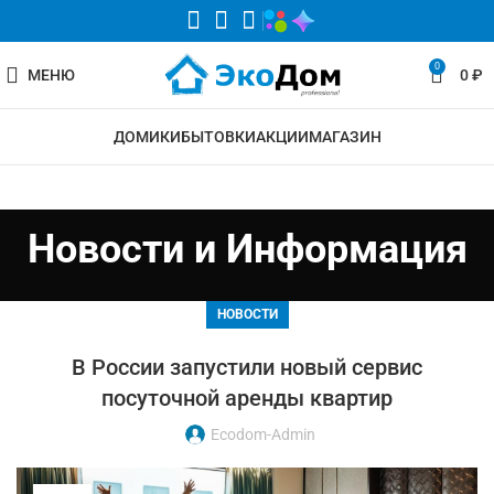
0
МЕНЮ
0
₽
ДОМИКИ
БЫТОВКИ
АКЦИИ
МАГАЗИН
Новости и Информация
НОВОСТИ
В России запустили новый сервис
посуточной аренды квартир
Ecodom-Admin