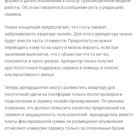
формата доски объявлений в пользу транзакционной модели
работы. Об этом говорится в сообщении (есть у редакции)
сервиса.
Новая концепция предполагает, что гость сможет
забронировать квартиру онлайн. Для этого арендатору нужно
будет внести часть стоимости. Предоплату не нужно
переводить кому-то на карту и можно вернуть, если при
заселении выяснится, что с объектом что-то не так,
поясняется в пресс-релизе. Арендатор также получит
круглосуточную поддержку сервиса и помощь в поиске
альтернативного жилья.
Теперь арендодатели смогут разместить квартиру для
посуточной сдачи на платформе только после проверки и
подключения к сервису онлайн-бронирования. По мнению
компании, это должно повысить качество предложений на
сервисе и защищенность пользователей. Арендодатель вместо
платы фиксированной суммы за размещение объявления
отчисляет комиссию сервису только за оплаченные брони.