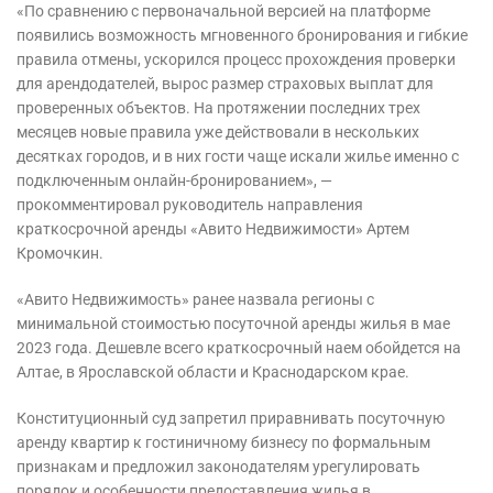
«По сравнению с первоначальной версией на платформе
появились возможность мгновенного бронирования и гибкие
правила отмены, ускорился процесс прохождения проверки
для арендодателей, вырос размер страховых выплат для
проверенных объектов. На протяжении последних трех
месяцев новые правила уже действовали в нескольких
десятках городов, и в них гости чаще искали жилье именно с
подключенным онлайн-бронированием», —
прокомментировал руководитель направления
краткосрочной аренды «Авито Недвижимости» Артем
Кромочкин.
«Авито Недвижимость» ранее назвала регионы с
минимальной стоимостью посуточной аренды жилья в мае
2023 года. Дешевле всего краткосрочный наем обойдется на
Алтае, в Ярославской области и Краснодарском крае.
Конституционный суд запретил приравнивать посуточную
аренду квартир к гостиничному бизнесу по формальным
признакам и предложил законодателям урегулировать
порядок и особенности предоставления жилья в