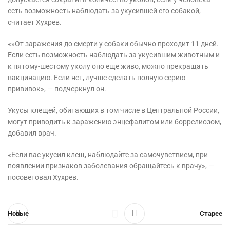
есть возможность наблюдать за укусившей его собакой,
считает Хухрев.
«»От заражения до смерти у собаки обычно проходит 11 дней.
Если есть возможность наблюдать за укусившим животным и
к пятому-шестому уколу оно еще живо, можно прекращать
вакцинацию. Если нет, лучше сделать полную серию
прививок», — подчеркнул он.
Укусы клещей, обитающих в том числе в Центральной России,
могут приводить к заражению энцефалитом или боррелиозом,
добавил врач.
«Если вас укусил клещ, наблюдайте за самочувствием, при
появлении признаков заболевания обращайтесь к врачу», —
посоветовал Хухрев.
Новые
Старее