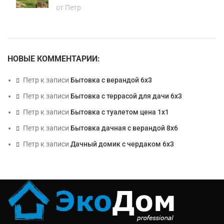
от Петр
НОВЫЕ КОММЕНТАРИИ:
Петр
к записи
Бытовка с верандой 6х3
Петр
к записи
Бытовка с террасой для дачи 6х3
Петр
к записи
Бытовка с туалетом цена 1х1
Петр
к записи
Бытовка дачная с верандой 8х6
Петр
к записи
Дачный домик с чердаком 6х3