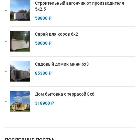
Строительный вагончик от производителя
5х2.5
58800
₽
Сарай для коров 6х2
58000
₽
Садовый домик мини 6х3
85300
₽
Дом бытовка с террасой 8х6
318900
₽