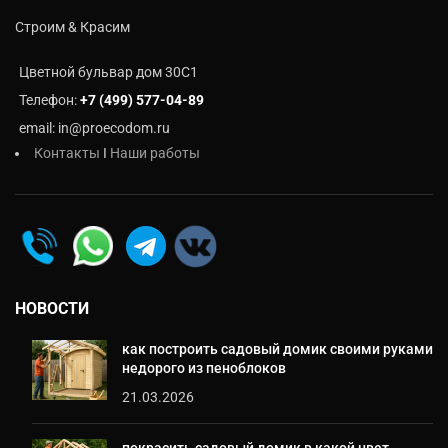
Строим & Красим
Цветной бульвар дом 30C1
Телефон:
+7 (499) 577-04-89
email: in@proecodom.ru
Контакты
I
Наши работы
НОВОСТИ
как построить садовый домик своими руками
недорого из пеноблоков
21.03.2026
покрасить садовый домик в какой цвет