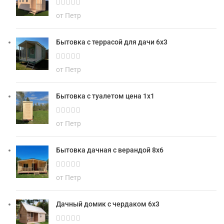
от Петр
Бытовка с террасой для дачи 6х3
от Петр
Бытовка с туалетом цена 1х1
от Петр
Бытовка дачная с верандой 8х6
от Петр
Дачный домик с чердаком 6х3