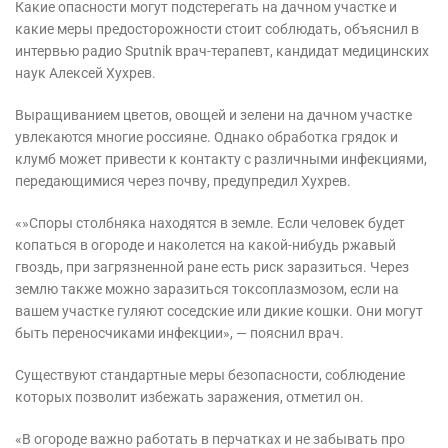
Какие опасности могут подстерегать на дачном участке и
какие меры предосторожности стоит соблюдать, объяснил в
интервью радио Sputnik врач-терапевт, кандидат медицинских
наук Алексей Хухрев.
Выращиванием цветов, овощей и зелени на дачном участке
увлекаются многие россияне. Однако обработка грядок и
клумб может привести к контакту с различными инфекциями,
передающимися через почву, предупредил Хухрев.
«»Споры столбняка находятся в земле. Если человек будет
копаться в огороде и наколется на какой-нибудь ржавый
гвоздь, при загрязненной ране есть риск заразиться. Через
землю также можно заразиться токсоплазмозом, если на
вашем участке гуляют соседские или дикие кошки. Они могут
быть переносчиками инфекции», — пояснил врач.
Существуют стандартные меры безопасности, соблюдение
которых позволит избежать заражения, отметил он.
«В огороде важно работать в перчатках и не забывать про