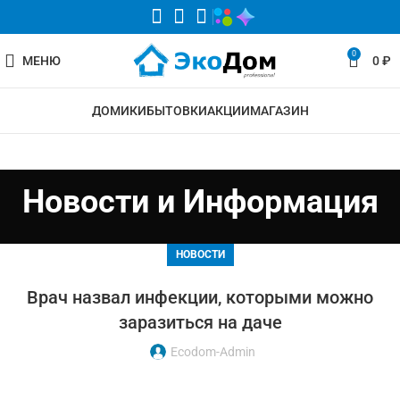
0
МЕНЮ
0
₽
ДОМИКИ
БЫТОВКИ
АКЦИИ
МАГАЗИН
Новости и Информация
НОВОСТИ
Врач назвал инфекции, которыми можно
заразиться на даче
Ecodom-Admin