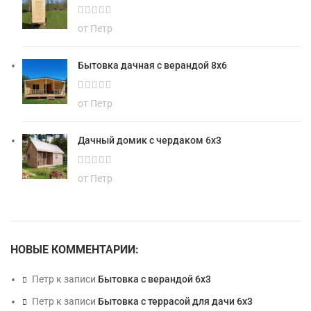
от Петр
Бытовка дачная с верандой 8х6
от Петр
Дачный домик с чердаком 6х3
от Петр
НОВЫЕ КОММЕНТАРИИ:
Петр
к записи
Бытовка с верандой 6х3
Петр
к записи
Бытовка с террасой для дачи 6х3