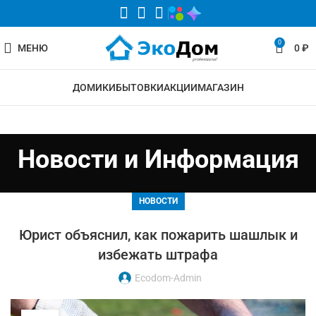
0
МЕНЮ
0
₽
ДОМИКИ
БЫТОВКИ
АКЦИИ
МАГАЗИН
Новости и Информация
НОВОСТИ
Юрист объяснил, как пожарить шашлык и
избежать штрафа
Ecodom-Admin