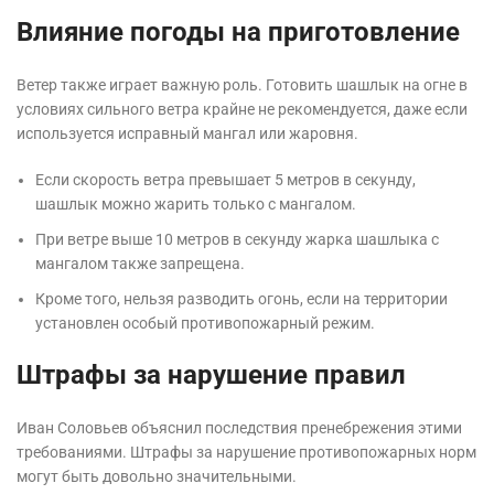
Влияние погоды на приготовление
Ветер также играет важную роль. Готовить шашлык на огне в
условиях сильного ветра крайне не рекомендуется, даже если
используется исправный мангал или жаровня.
Если скорость ветра превышает 5 метров в секунду,
шашлык можно жарить только с мангалом.
При ветре выше 10 метров в секунду жарка шашлыка с
мангалом также запрещена.
Кроме того, нельзя разводить огонь, если на территории
установлен особый противопожарный режим.
Штрафы за нарушение правил
Иван Соловьев объяснил последствия пренебрежения этими
требованиями. Штрафы за нарушение противопожарных норм
могут быть довольно значительными.