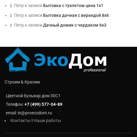
Петр
к записи
Бытовка с туалетом цена 1х1
Петр
к записи
Бытовка дачная с верандой 8х6
Петр
к записи
Дачный домик с чердаком 6х3
Строим & Красим
Цветной бульвар дом 30C1
Телефон:
+7 (499) 577-04-89
email: in@proecodom.ru
Контакты
I
Наши работы