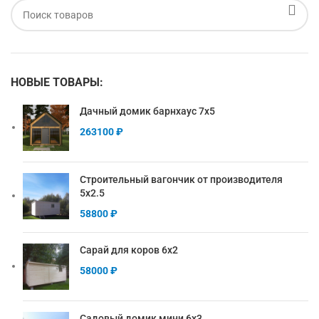
НОВЫЕ ТОВАРЫ:
Дачный домик барнхаус 7х5
263100
₽
Строительный вагончик от производителя
5х2.5
58800
₽
Сарай для коров 6х2
58000
₽
Садовый домик мини 6х3