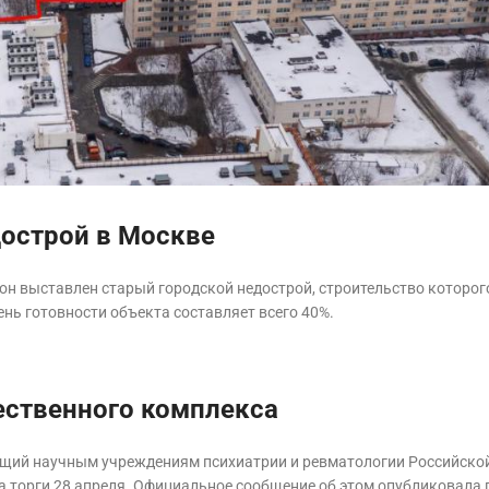
дострой в Москве
он выставлен старый городской недострой, строительство которог
ень готовности объекта составляет всего 40%.
ественного комплекса
щий научным учреждениям психиатрии и ревматологии Российско
а торги 28 апреля. Официальное сообщение об этом опубликовала 