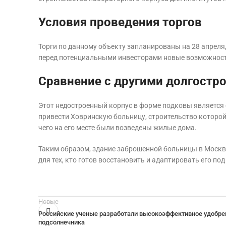
Условия проведения торгов
Торги по данному объекту запланированы на 28 апреля,
перед потенциальными инвесторами новые возможност
Сравнение с другими долгостр
Этот недостроенный корпус в форме подковы является
привести Ховринскую больницу, строительство которой т
чего на его месте были возведены жилые дома.
Таким образом, здание заброшенной больницы в Москве
для тех, кто готов восстановить и адаптировать его по
Новые
Российские ученые разработали высокоэффективное удобре
подсолнечника