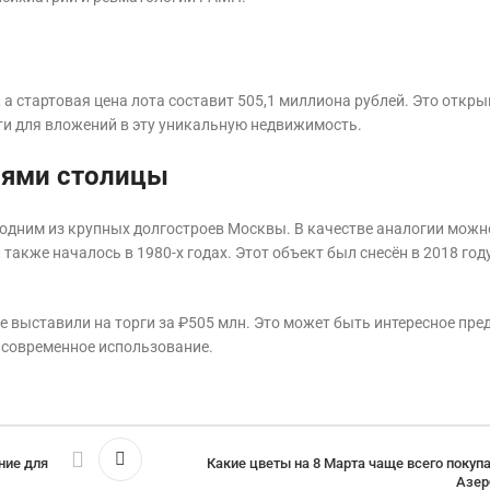
 а стартовая цена лота составит 505,1 миллиона рублей. Это откры
и для вложений в эту уникальную недвижимость.
оями столицы
 одним из крупных долгостроев Москвы. В качестве аналогии можн
акже началось в 1980-х годах. Этот объект был снесён в 2018 году
 выставили на торги за ₽505 млн. Это может быть интересное пр
д современное использование.
ние для
Какие цветы на 8 Марта чаще всего поку
Азер