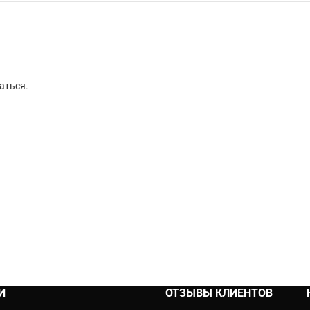
аться
.
И
ОТЗЫВЫ КЛИЕНТОВ