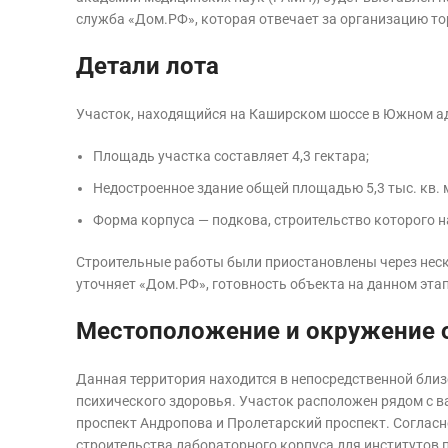
служба «Дом.РФ», которая отвечает за организацию то
Детали лота
Участок, находящийся на Каширском шоссе в Южном ад
Площадь участка составляет 4,3 гектара;
Недостроенное здание общей площадью 5,3 тыс. кв. 
Форма корпуса — подкова, строительство которого на
Строительные работы были приостановлены через неск
уточняет «Дом.РФ», готовность объекта на данном этап
Местоположение и окружение 
Данная территория находится в непосредственной близ
психического здоровья. Участок расположен рядом с в
проспект Андропова и Пролетарский проспект. Согласн
строительства лабораторного корпуса для институтов 