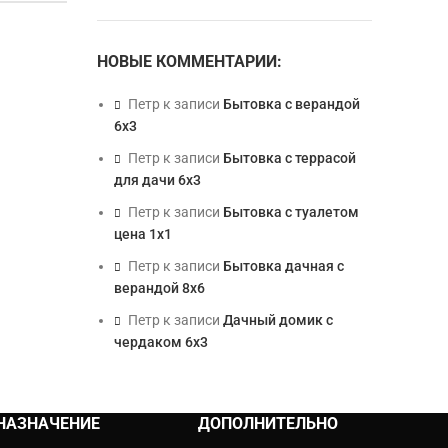
НОВЫЕ КОММЕНТАРИИ:
Петр
к записи
Бытовка с верандой
6х3
Петр
к записи
Бытовка с террасой
для дачи 6х3
Петр
к записи
Бытовка с туалетом
цена 1х1
Петр
к записи
Бытовка дачная с
верандой 8х6
Петр
к записи
Дачный домик с
чердаком 6х3
НАЗНАЧЕНИЕ
ДОПОЛНИТЕЛЬНО