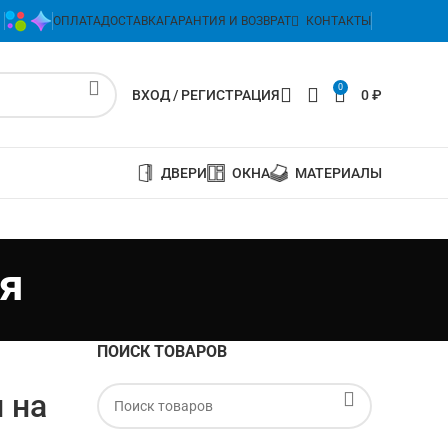
ОПЛАТА
ДОСТАВКА
ГАРАНТИЯ И ВОЗВРАТ
КОНТАКТЫ
0
ВХОД / РЕГИСТРАЦИЯ
0
₽
ДВЕРИ
ОКНА
МАТЕРИАЛЫ
я
ПОИСК ТОВАРОВ
 на