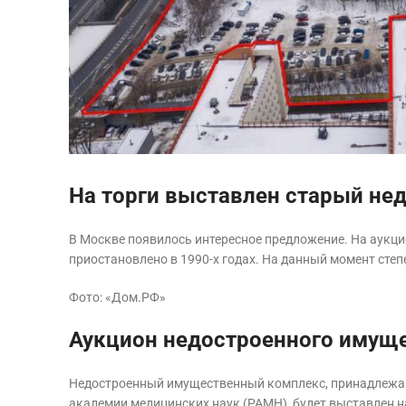
На торги выставлен старый не
В Москве появилось интересное предложение. На аукци
приостановлено в 1990-х годах. На данный момент степ
Фото: «Дом.РФ»
Аукцион недостроенного имущ
Недостроенный имущественный комплекс, принадлежа
академии медицинских наук (РАМН), будет выставлен н