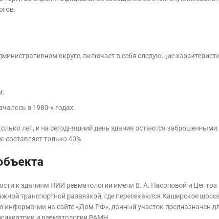
ргов.
министративном округе, включает в себя следующие характеристи
м;
чалось в 1980-х годах.
олько лет, и на сегодняшний день здания остаются заброшенными.
е составляет только 40%.
объекта
ости к зданиям НИИ ревматологии имени В. А. Насоновой и Центра
ажной транспортной развязкой, где пересекаются Каширское шоссе
о информации на сайте «Дом.РФ», данный участок предназначен д
психиатрии и ревматологии РАМН.