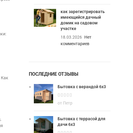
как зарегистрировать
имеющийся дачный
домик на садовом
участке
ки:
18.03.2026
Нет
комментариев
ПОСЛЕДНИЕ ОТЗЫВЫ
 Как
Бытовка с верандой 6х3
от Петр
Бытовка с террасой для
,
дачи 6х3
ля