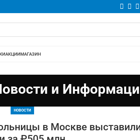
КИ
АКЦИИ
МАГАЗИН
Новости и Информаци
НОВОСТИ
ольницы в Москве выставили
и за ₽505 млн