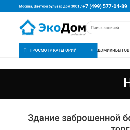
+7 (499) 577-04-89
Москва, Цветной бульвар дом 30C1 /
ПРОСМОТР КАТЕГОРИЙ
ДОМИКИ
БЫТОВ
Здание заброшенной б
торг