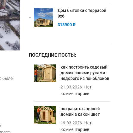
Дом бытовка с террасой
8х6
318900
₽
ПОСЛЕДНИЕ ПОСТЫ:
как построить садовый
домик своими руками
недорого из пеноблоков
о было
21.03.2026
Нет
комментариев
покрасить садовый
домик в какой цвет
19.03.2026
Нет
й
комментариев
пресс-