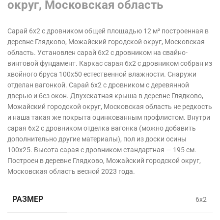
округ, Московская область
Сарай 6х2 с дровником общей площадью 12 м² построенная в
деревне Глядково, Можайский городской округ, Московская
область
. Установлен
сарай 6х2 с дровником на свайно-
винтовой фундамент. Каркас сарая 6х2 с дровником собран из
хвойного бруса 100х50 естественной влажности. Снаружи
отделан вагонкой. Сарай 6х2 с дровником с деревянной
дверью и без окон. Двухскатная крыша в деревне Глядково,
Можайский городской округ, Московская область
не редкость
и наша такая же покрыта оцинкованным профлистом. Внутри
сарая 6х2 с дровником отделка вагонка (можно добавить
дополнительно другие материалы), пол из доски осины
100х25. Высота сарая с дровником стандартная — 195 см.
Построен в деревне Глядково, Можайский городской округ,
Московская область
весной 2023 года.
РАЗМЕР
6х2