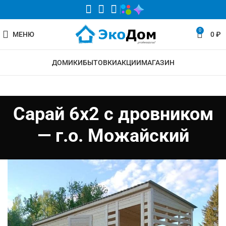
0
МЕНЮ
0
₽
ДОМИКИ
БЫТОВКИ
АКЦИИ
МАГАЗИН
Сарай 6х2 с дровником
— г.о. Можайский