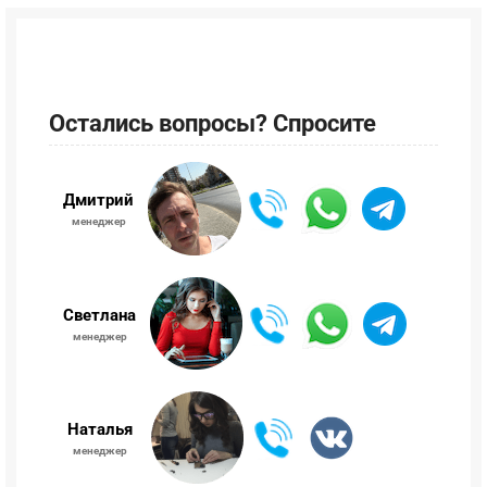
Остались вопросы? Спросите
Дмитрий
менеджер
Светлана
менеджер
Наталья
менеджер