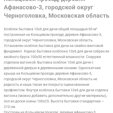
Афанасово-3, городской округ
Черноголовка, Московская область
Хозблок бытовка 10х6 для дачи общей площадью 60 м²
построенная на Кольцевом проезде, деревня Афанасово-3,
городской округ Черноголовка, Московская область.
Установлен хозблок бытовка для дачи на свайно-винтовой
фундамент.
Каркас бытовки хозблока 10х6 для дачи собран из
хвойного бруса 100х50 естественной влажности. Снаружи
отделана вагонкой. Бытовка хозблок 10х6 для дачи с
деревянной дверью и деревянными окнами. Односкатная
крыша на Кольцевом проезде, деревня Афанасово-3,
городской округ Черноголовка, Московская область
не
редкость и наша такая же покрыта оцинкованным
профлистом. Внутри хозблока бытовки 10х6 для дачи отделка
вагонка (можно добавить дополнительно другие материалы),
пол из доски осины 100х25. Высота бытовки стандартная —
210 см.
Построен на Кольцевом проезде, деревня Афанасово-3,