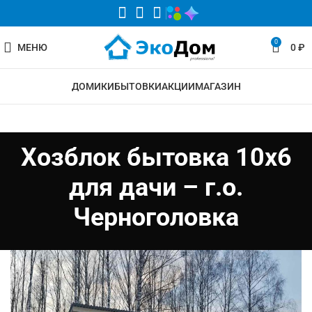
0
МЕНЮ
0
₽
ДОМИКИ
БЫТОВКИ
АКЦИИ
МАГАЗИН
Хозблок бытовка 10х6
для дачи – г.о.
Черноголовка