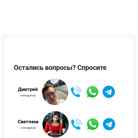
Остались вопросы? Спросите
Дмитрий
менеджер
Светлана
менеджер