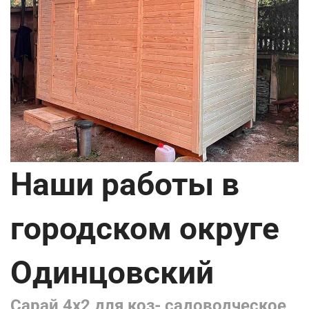
Наши работы в
городском округе
Одинцовский
Сарай 4х2 для коз- садоводческое