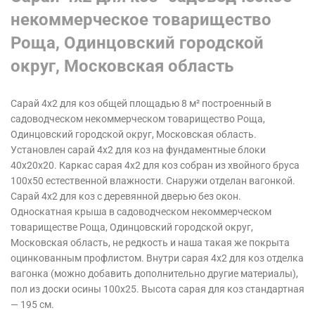
некоммерческое товарищество
Роща, Одинцовский городской
округ, Московская область
Сарай 4х2 для коз общей площадью 8 м² построенный в
садоводческом некоммерческом товарищество Роща,
Одинцовский городской округ, Московская область
.
Установлен сарай 4х2 для коз на фундаментные блоки
40х20х20. Каркас сарая 4х2 для коз собран из хвойного бруса
100х50 естественной влажности. Снаружи отделан вагонкой.
Сарай 4х2 для коз с деревянной дверью без окон.
Односкатная крыша в садоводческом некоммерческом
товариществе Роща, Одинцовский городской округ,
Московская область,
не редкость и наша такая же покрыта
оцинкованным профлистом. Внутри сарая 4х2 для коз отделка
вагонка (можно добавить дополнительно другие материалы),
пол из доски осины 100х25. Высота сарая для коз стандартная
— 195 см.