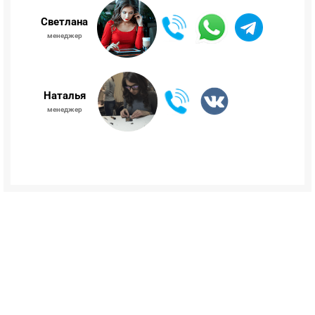
Светлана
менеджер
Наталья
менеджер