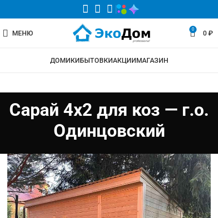
0
МЕНЮ
0
₽
ДОМИКИ
БЫТОВКИ
АКЦИИ
МАГАЗИН
Сарай 4х2 для коз — г.о.
Одинцовский