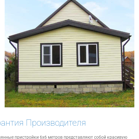
рантия Производителя
янные пристройки 6х6 метров представляют собой красивую