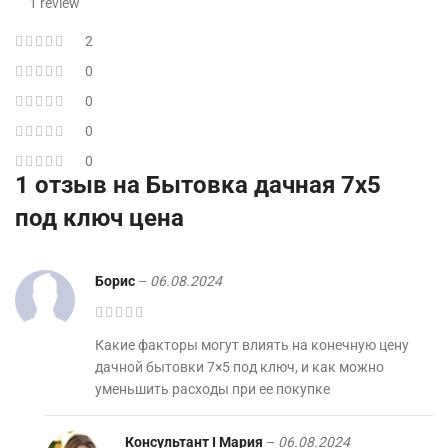
1 review
2
0
0
0
0
1 отзыв на
Бытовка дачная 7х5
под ключ цена
Борис
–
06.08.2024
Какие факторы могут влиять на конечную цену
дачной бытовки 7×5 под ключ, и как можно
уменьшить расходы при ее покупке
Консультант I Мария
–
06.08.2024