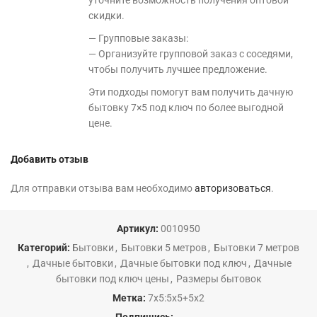
уточните возможность получения оптовой
скидки.
— Групповые заказы:
— Организуйте групповой заказ с соседями,
чтобы получить лучшее предложение.
Эти подходы помогут вам получить дачную
бытовку 7×5 под ключ по более выгодной
цене.
Добавить отзыв
Для отправки отзыва вам необходимо
авторизоваться
.
Артикул:
0010950
Категорий:
Бытовки
,
Бытовки 5 метров
,
Бытовки 7 метров
,
Дачные бытовки
,
Дачные бытовки под ключ
,
Дачные
бытовки под ключ цены
,
Размеры бытовок
Метка:
7х5:5х5+5х2