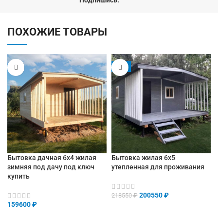
Подпишись:
ПОХОЖИЕ ТОВАРЫ
-8%
Бытовка дачная 6х4 жилая
Бытовка жилая 6х5
зимняя под дачу под ключ
утепленная для проживания
купить
200550
₽
218550
₽
159600
₽