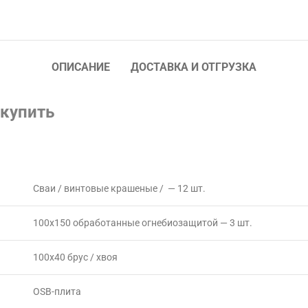
ОПИСАНИЕ
ДОСТАВКА И ОТГРУЗКА
 купить
Сваи / винтовые крашеные / — 12 шт.
100х150 обработанные огнебиозащитой — 3 шт.
100х40 брус / хвоя
OSB-плита