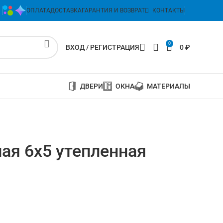
ОПЛАТА
ДОСТАВКА
ГАРАНТИЯ И ВОЗВРАТ
КОНТАКТЫ
0
ВХОД / РЕГИСТРАЦИЯ
0
₽
ДВЕРИ
ОКНА
МАТЕРИАЛЫ
ая 6х5 утепленная