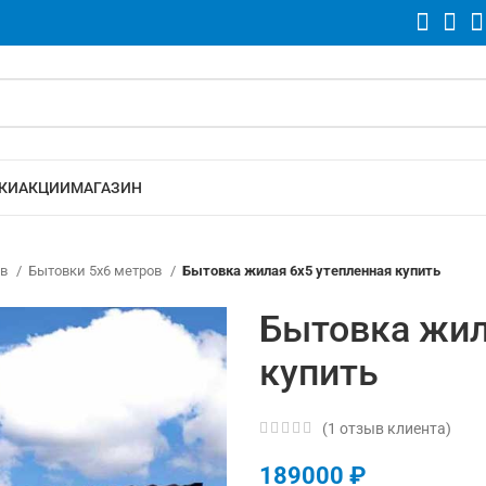
КИ
АКЦИИ
МАГАЗИН
ов
Бытовки 5х6 метров
Бытовка жилая 6х5 утепленная купить
Бытовка жил
купить
(
1
отзыв клиента)
189000
₽