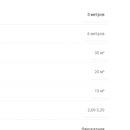
5 метров
6 метрoв
30 м²
20 м²
10 м²
2,00-2,20
Двускатная