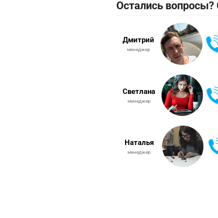
Остались вопросы? 
Дмитрий
менеджер
Светлана
менеджер
Наталья
менеджер