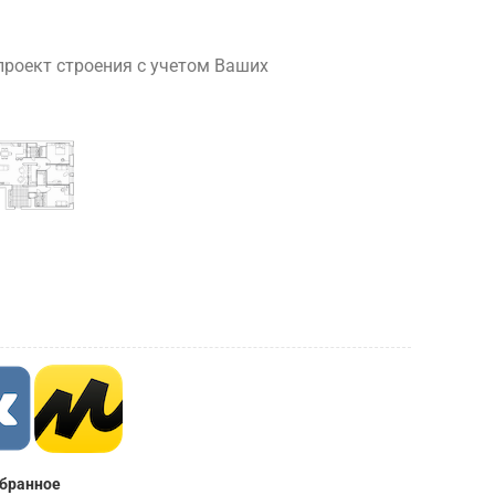
роект строения с учетом Ваших
збранное