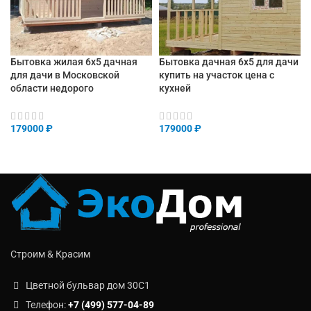
Бытовка жилая 6х5 дачная
Бытовка дачная 6х5 для дачи
для дачи в Московской
купить на участок цена с
области недорого
кухней
179000
₽
179000
₽
Строим & Красим
Цветной бульвар дом 30C1
Телефон:
+7 (499) 577-04-89