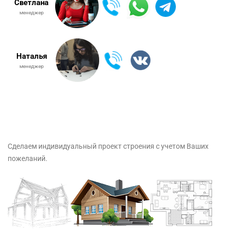
Светлана
менеджер
Наталья
менеджер
Сделаем индивидуальный проект строения с учетом Ваших
пожеланий.