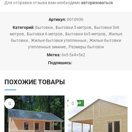
Для отправки отзыва вам необходимо
авторизоваться
.
Артикул:
0010936
Категорий:
Бытовки
,
Бытовки 5 метров
,
Бытовки 5х6
метров
,
Бытовки 6 метров
,
Бытовки 6х5 метров
,
Жилые
бытовки
,
Жилые бытовки утепленные
,
Жилые бытовки
утепленные зимние
,
Размеры бытовок
Метка:
6х5:5х4+5х2
Подпишись:
ПОХОЖИЕ ТОВАРЫ
НОВЫЙ