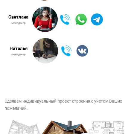
Светлана
менеджер
Наталья
менеджер
Сделаем индивидуальный проект строения с учетом Ваших
пожеланий.