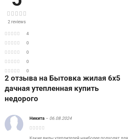
2 reviews
4
0
0
0
0
2 отзыва на
Бытовка жилая 6х5
дачная утепленная купить
недорого
Никита
–
06.08.2024
Какие виды утеплителей наиболее подходят для