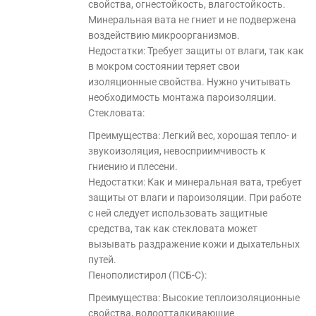
свойства, огнестойкость, влагостойкость.
Минеральная вата не гниет и не подвержена
воздействию микроорганизмов.
Недостатки: Требует защиты от влаги, так как
в мокром состоянии теряет свои
изоляционные свойства. Нужно учитывать
необходимость монтажа пароизоляции.
Стекловата:
Преимущества: Легкий вес, хорошая тепло- и
звукоизоляция, невосприимчивость к
гниению и плесени.
Недостатки: Как и минеральная вата, требует
защиты от влаги и пароизоляции. При работе
с ней следует использовать защитные
средства, так как стекловата может
вызывать раздражение кожи и дыхательных
путей.
Пенополистирол (ПСБ-С):
Преимущества: Высокие теплоизоляционные
свойства, водоотталкивающие