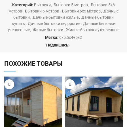
Категорий:
Бытовки
,
Бытовки 5 метров
,
Бытовки 5х6
метров
,
Бытовки 6 метров
,
Бытовки 6х5 метров
,
Дачные
бытовки
,
Дачные бытовки жилые
,
Дачные бытовки
купить
,
Дачные бытовки недорогие
,
Дачные бытовки
утепленные
,
Жилые бытовки
,
Жилые бытовки утепленные
Метка:
6х5:5х4+5х2
Подпишись:
ПОХОЖИЕ ТОВАРЫ