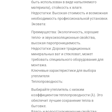
быть использован в виде напыляемого
материала), стойкость к влаге.
Недостатки: Высокая стоимость и возможная
необходимость профессиональной установки.
Эковата:
Преимущества: Экологичность, хорошие
тепло- и звукоизоляционные свойства,
высокая паропроницаемость.
Недостатки: Дороже традиционных
минеральных ват и стекловат, может
требовать специального оборудования для
монтажа.
Ключевые характеристики для выбора
утеплителя
Теплопроводность:
Выбирайте утеплитель с низким
коэффициентом теплопроводности (λ). Это
обеспечит лучшее сохранение тепла в
бытовке.
Влаго- и водоотталкивающие свойства: