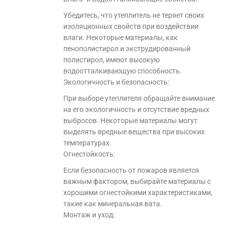
Убедитесь, что утеплитель не теряет своих
изоляционных свойств при воздействии
влаги. Некоторые материалы, как
пенополистирол и экструдированный
полистирол, имеют высокую
водоотталкивающую способность.
Экологичность и безопасность:
При выборе утеплителя обращайте внимание
на его экологичность и отсутствие вредных
выбросов. Некоторые материалы могут
выделять вредные вещества при высоких
температурах.
Огнестойкость:
Если безопасность от пожаров является
важным фактором, выбирайте материалы с
хорошими огнестойкими характеристиками,
такие как минеральная вата.
Монтаж и уход: