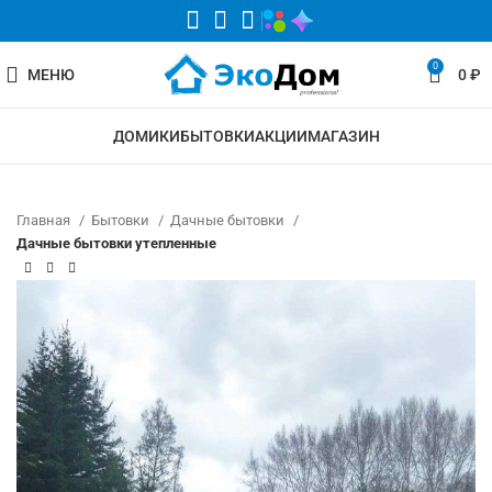
0
МЕНЮ
0
₽
ДОМИКИ
БЫТОВКИ
АКЦИИ
МАГАЗИН
Главная
Бытовки
Дачные бытовки
Дачные бытовки утепленные