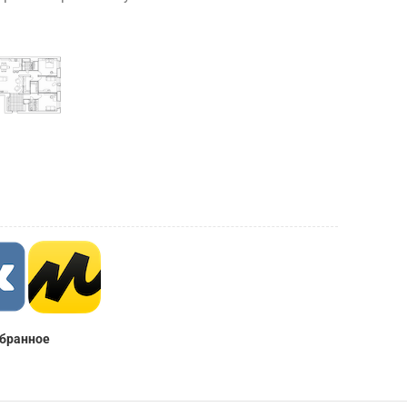
збранное