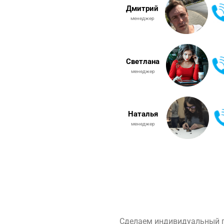
Дмитрий
менеджер
Светлана
менеджер
Наталья
менеджер
Сделаем индивидуальный п