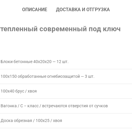
ОПИСАНИЕ
ДОСТАВКА И ОТГРУЗКА
утепленный современный под ключ
Блоки бетонные 40х20х20 — 12 шт.
100х150 обработанные огнебиозащитой — 3 шт.
100х40 брус / хвоя
Вагонка / С – класс / встречаются отверстия от сучков
Доска обрезная / 100х25 / хвоя