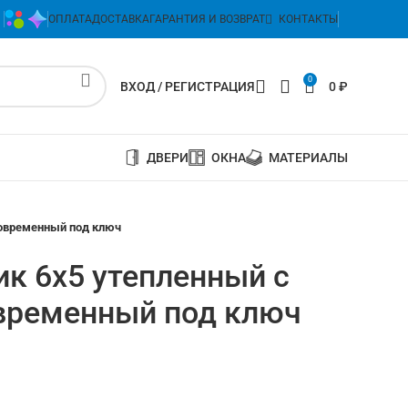
ОПЛАТА
ДОСТАВКА
ГАРАНТИЯ И ВОЗВРАТ
КОНТАКТЫ
0
ВХОД / РЕГИСТРАЦИЯ
0
₽
ДВЕРИ
ОКНА
МАТЕРИАЛЫ
современный под ключ
к 6х5 утепленный с
временный под ключ