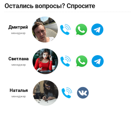
Остались вопросы? Спросите
Дмитрий
менеджер
Светлана
менеджер
Наталья
менеджер