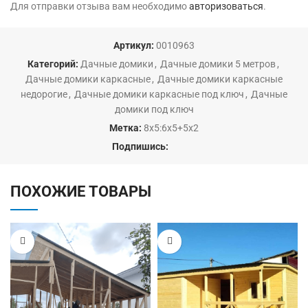
Для отправки отзыва вам необходимо
авторизоваться
.
Артикул:
0010963
Категорий:
Дачные домики
,
Дачные домики 5 метров
,
Дачные домики каркасные
,
Дачные домики каркасные
недорогие
,
Дачные домики каркасные под ключ
,
Дачные
домики под ключ
Метка:
8х5:6х5+5х2
Подпишись:
ПОХОЖИЕ ТОВАРЫ