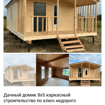
Дачный домик 8х5 каркасный
строительство по ключ недорого