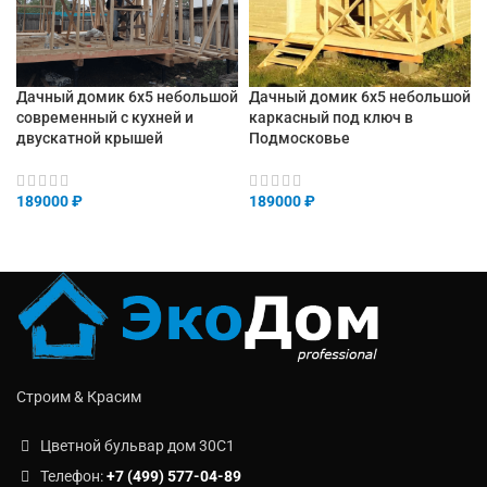
Дачный домик 6х5 небольшой
Дачный домик 6х5 небольшой
современный с кухней и
каркасный под ключ в
двускатной крышей
Подмосковье
189000
₽
189000
₽
Строим & Красим
Цветной бульвар дом 30C1
Телефон:
+7 (499) 577-04-89