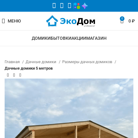
0
МЕНЮ
0
₽
ДОМИКИ
БЫТОВКИ
АКЦИИ
МАГАЗИН
Главная
Дачные домики
Размеры дачных домиков
Дачные домики 5 метров