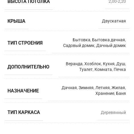
ВЫСОТА ПОТОЛКА
2,00-2,20
КРЫША
Двускатная
Бытовка
,
Бытовка дачная
,
ТИП СТРОЕНИЯ
Садовый домик
,
Дачный домик
Веранда
,
Хозблок
,
Кухня
,
Душ
,
ДОПОЛНИТЕЛЬНО
Туалет
,
Комната
,
Печка
Дачная
,
Зимняя
,
Летняя
,
Жилая
,
НАЗНАЧЕНИЕ
Хранение
,
Баня
ТИП КАРКАСА
Деревянный