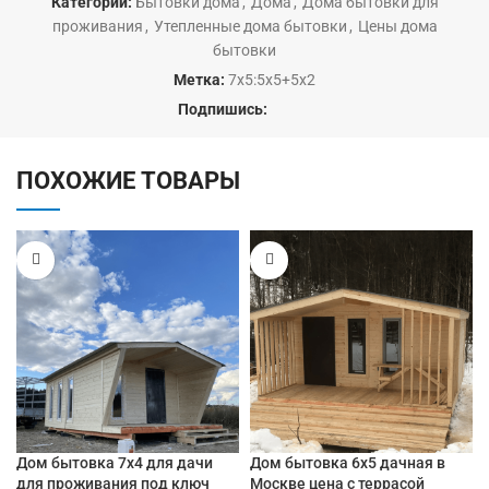
Категорий:
Бытовки дома
,
Дома
,
Дома бытовки для
проживания
,
Утепленные дома бытовки
,
Цены дома
бытовки
Метка:
7х5:5х5+5х2
Подпишись:
ПОХОЖИЕ ТОВАРЫ
Дом бытовка 7х4 для дачи
Дом бытовка 6х5 дачная в
для проживания под ключ
Москве цена с террасой