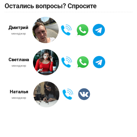
Остались вопросы? Спросите
Дмитрий
менеджер
Светлана
менеджер
Наталья
менеджер