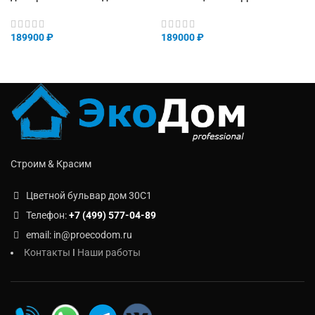
189900
₽
189000
₽
Строим & Красим
Цветной бульвар дом 30C1
Телефон:
+7 (499) 577-04-89
email: in@proecodom.ru
Контакты
I
Наши работы