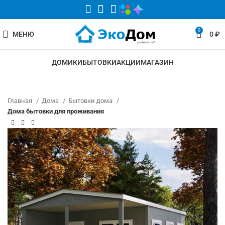
0
МЕНЮ
0
₽
ДОМИКИ
БЫТОВКИ
АКЦИИ
МАГАЗИН
Главная
Дома
Бытовки дома
Дома бытовки для проживания