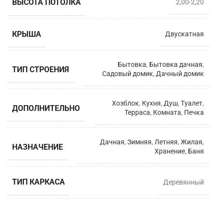
ВЫСОТА ПОТОЛКА
2,00-2,20
КРЫША
Двускатная
Бытовка
,
Бытовка дачная
,
ТИП СТРОЕНИЯ
Садовый домик
,
Дачный домик
Хозблок
,
Кухня
,
Душ
,
Туалет
,
ДОПОЛНИТЕЛЬНО
Терраса
,
Комната
,
Печка
Дачная
,
Зимняя
,
Летняя
,
Жилая
,
НАЗНАЧЕНИЕ
Хранение
,
Баня
ТИП КАРКАСА
Деревянный