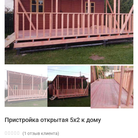
Пристройка открытая 5х2 к дому
(
1
отзыв клиента)