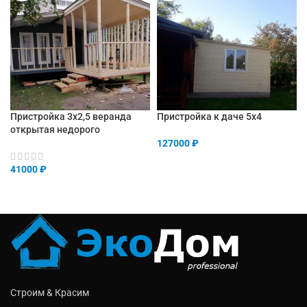
Пристройка 3х2,5 веранда
Пристройка к даче 5х4
открытая недорого
127000
₽
41000
₽
Строим & Красим