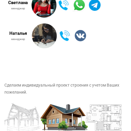
Светлана
менеджер
Наталья
менеджер
Сделаем индивидуальный проект строения с учетом Ваших
пожеланий.