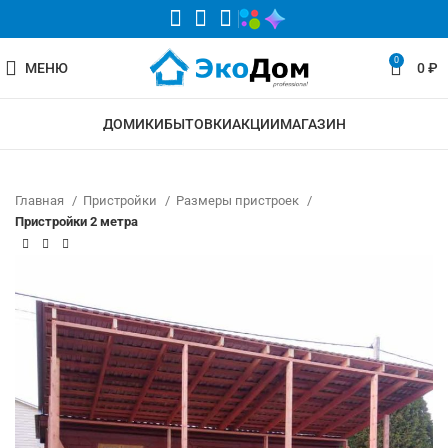
0
МЕНЮ
0
₽
ДОМИКИ
БЫТОВКИ
АКЦИИ
МАГАЗИН
Главная
Пристройки
Размеры пристроек
Пристройки 2 метра