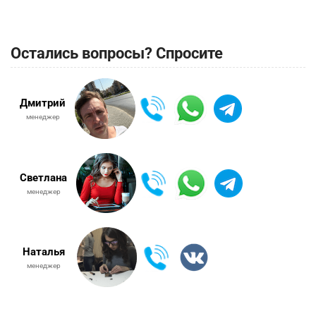
Остались вопросы? Спросите
Дмитрий
менеджер
Светлана
менеджер
Наталья
менеджер