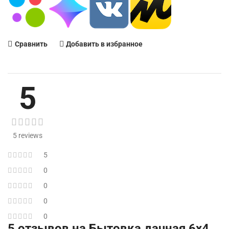
Сравнить
Добавить в избранное
5
5 reviews
5
0
0
0
0
5 отзывов на
Бытовка дачная 6х4