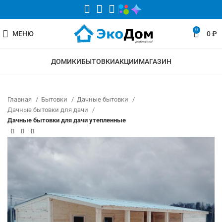
0
МЕНЮ
0
₽
ДОМИКИ
БЫТОВКИ
АКЦИИ
МАГАЗИН
Главная
Бытовки
Дачные бытовки
Дачные бытовки для дачи
Дачные бытовки для дачи утепленные