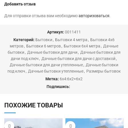
Добавить отзыв
Для отправки отзыва вам необходимо
авторизоваться
.
Артикул:
0011411
Категорий:
Бытовки
,
Бытовки 4 метра
,
Бытовки 4х6
метров
,
Бытовки 6 метров
,
Бытовки 6х4 метра
,
Дачные
бытовки
,
Дачные бытовки для дачи
,
Дачные бытовки для
дачи под ключ
,
Дачные бытовки для дачи с доставкой
,
Дачные бытовки для дачи утепленные
,
Дачные бытовки
под ключ
,
Дачные бытовки утепленные
,
Размеры бытовок
Метка:
6х4:6х2+6х2
Подпишись:
ПОХОЖИЕ ТОВАРЫ