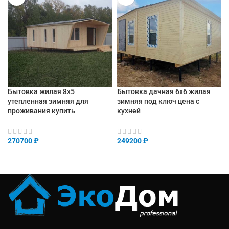
Бытовка жилая 8х5
Бытовка дачная 6х6 жилая
утепленная зимняя для
зимняя под ключ цена с
проживания купить
кухней
270700
₽
249200
₽