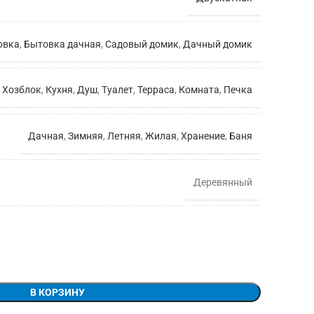
овка
,
Бытовка дачная
,
Садовый домик
,
Дачный домик
Хозблок
,
Кухня
,
Душ
,
Туалет
,
Терраса
,
Комната
,
Печка
Дачная
,
Зимняя
,
Летняя
,
Жилая
,
Хранение
,
Баня
Деревянный
В КОРЗИНУ