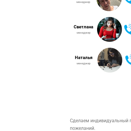
менеджер
Светлана
менеджер
Наталья
менеджер
Сделаем индивидуальный п
пожеланий.