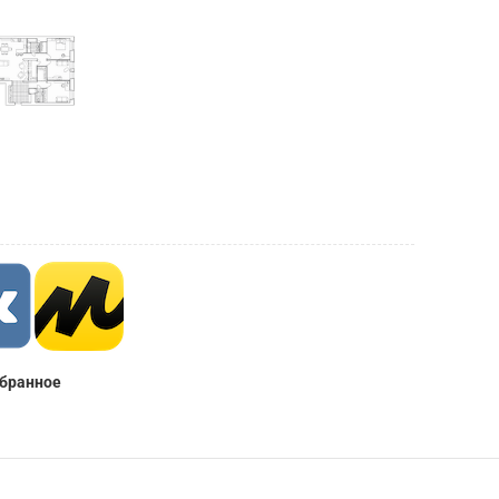
збранное