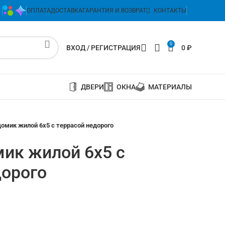
ОПЛАТА
ДОСТАВКА
ГАРАНТИЯ И ВОЗВРАТ
КОНТАКТЫ
0
ВХОД / РЕГИСТРАЦИЯ
0
₽
ДВЕРИ
ОКНА
МАТЕРИАЛЫ
омик жилой 6х5 с террасой недорого
ик жилой 6х5 с
дорого