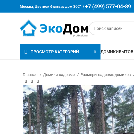
+7 (499) 577-04-89
Москва, Цветной бульвар дом 30C1 /
ПРОСМОТР КАТЕГОРИЙ
ДОМИКИ
БЫТОВ
Главная
Домики садовые
Размеры садовых домиков