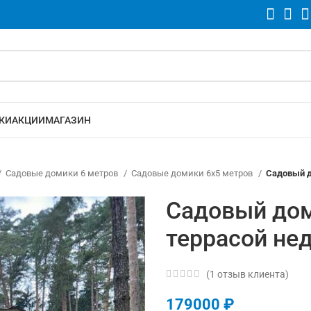
КИ
АКЦИИ
МАГАЗИН
Садовые домики 6 метров
Садовые домики 6х5 метров
Садовый д
Садовый дом
террасой не
(
1
отзыв клиента)
179000
₽