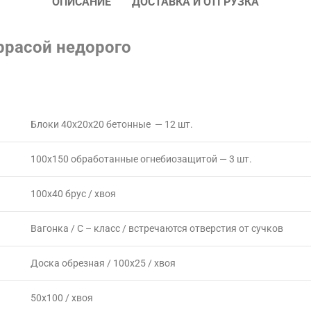
ОПИСАНИЕ
ДОСТАВКА И ОТГРУЗКА
ррасой недорого
Блоки 40х20х20 бетонные — 12 шт.
100х150 обработанные огнебиозащитой — 3 шт.
100х40 брус / хвоя
Вагонка / С – класс / встречаются отверстия от сучков
Доска обрезная / 100х25 / хвоя
50х100 / хвоя