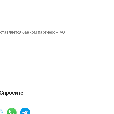
ставляется банком партнёром АО
Спросите