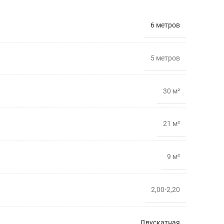
6 метров
5 метрoв
30 м²
21 м²
9 м²
2,00-2,20
Двускатная