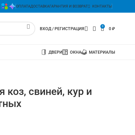
ОПЛАТА
ДОСТАВКА
ГАРАНТИЯ И ВОЗВРАТ
КОНТАКТЫ
0
ВХОД / РЕГИСТРАЦИЯ
0
₽
ДВЕРИ
ОКНА
МАТЕРИАЛЫ
 коз, свиней, кур и
тных