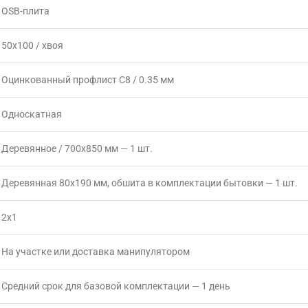
OSB-плита
50х100 / хвоя
Оцинкованный профлист С8 / 0.35 мм
Односкатная
Деревянное / 700х850 мм — 1 шт.
Деревянная 80х190 мм, обшита в комплектации бытовки — 1 шт.
2х1
На участке или доставка манипулятором
Средний срок для базовой комплектации — 1 день