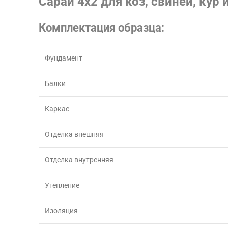
Сарай 4х2 для коз, свиней, кур
Комплектация образца:
Фундамент
Балки
Каркас
Отделка внешняя
Отделка внутренняя
Утепление
Изоляция