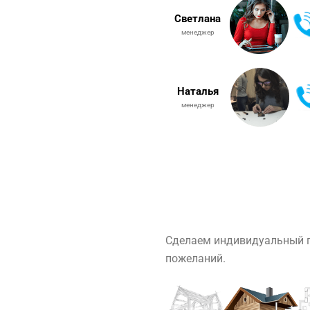
Светлана
менеджер
Наталья
менеджер
Сделаем индивидуальный п
пожеланий.