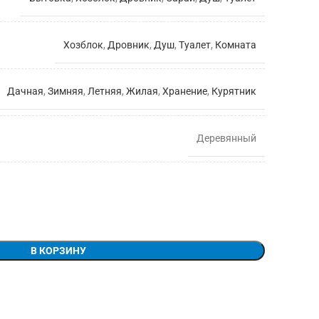
Хозблок
,
Дровник
,
Душ
,
Туалет
,
Комната
Дачная
,
Зимняя
,
Летняя
,
Жилая
,
Хранение
,
Курятник
Деревянный
В КОРЗИНУ