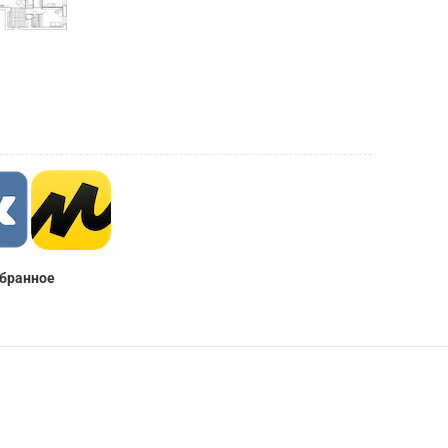
збранное