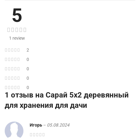
5
1 review
2
0
0
0
0
1 отзыв на
Сарай 5х2 деревянный
для хранения для дачи
Игорь
–
05.08.2024