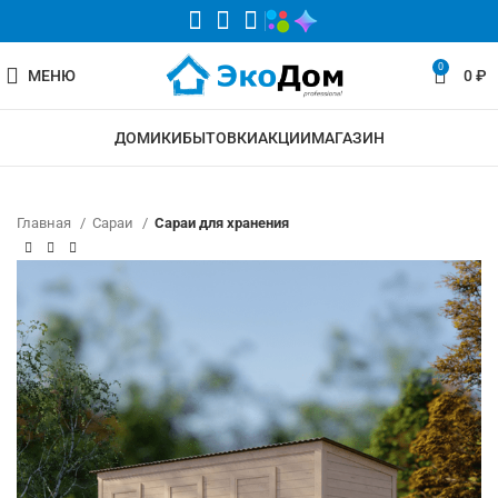
0
МЕНЮ
0
₽
ДОМИКИ
БЫТОВКИ
АКЦИИ
МАГАЗИН
Главная
Сараи
Сараи для хранения