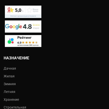
НАЗНАЧЕНИЕ
Дачная
Жилая
Зимняя
Летняя
Хранение
Строительная