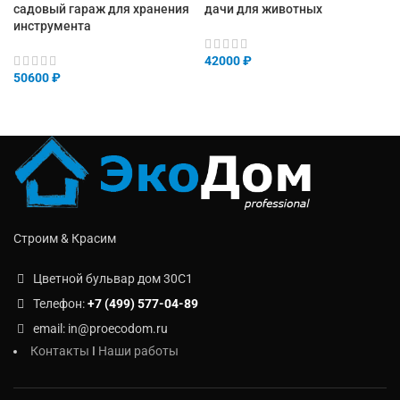
садовый гараж для хранения
дачи для животных
инструмента
42000
₽
50600
₽
Строим & Красим
Цветной бульвар дом 30C1
Телефон:
+7 (499) 577-04-89
email: in@proecodom.ru
Контакты
I
Наши работы