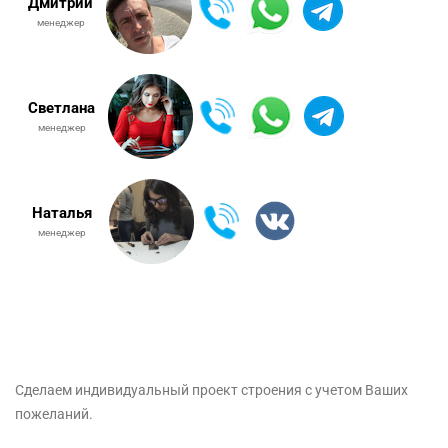
Дмитрий
менеджер
Светлана
менеджер
Наталья
менеджер
Сделаем индивидуальный проект строения с учетом Ваших
пожеланий.