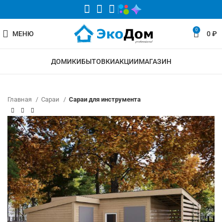
0
МЕНЮ
0
₽
ДОМИКИ
БЫТОВКИ
АКЦИИ
МАГАЗИН
Главная
Сараи
Сараи для инструмента