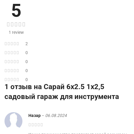
5
1 review
2
0
0
0
0
1 отзыв на
Сарай 6х2.5 1х2,5
садовый гараж для инструмента
Назар
–
06.08.2024