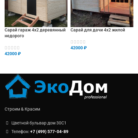
Сарай гараж 4х2 деревянный
Сарай для дачи 4х2 жилой
недорого
42000
₽
42000
₽
Строим & Красим
Цветной бульвар дом 30C1
Телефон:
+7 (499) 577-04-89