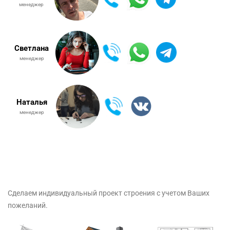
менеджер
Светлана
менеджер
Наталья
менеджер
Сделаем индивидуальный проект строения с учетом Ваших
пожеланий.