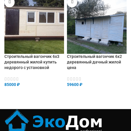
Строительный вагончик 6х3
Строительный вагончик 6х2
деревянный жилой купить
деревянный дачный жилой
недорого с установкой
цена
85000
₽
59600
₽