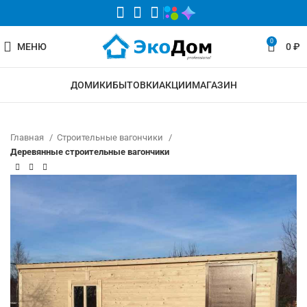
0
МЕНЮ
0
₽
ДОМИКИ
БЫТОВКИ
АКЦИИ
МАГАЗИН
Главная
Строительные вагончики
Деревянные строительные вагончики