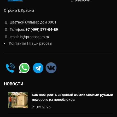
Строим & Красим
Цветной бульвар дом 30C1
Телефон:
+7 (499) 577-04-89
email: in@proecodom.ru
Контакты
I
Наши работы
НОВОСТИ
как построить садовый домик своими руками
недорого из пеноблоков
21.03.2026