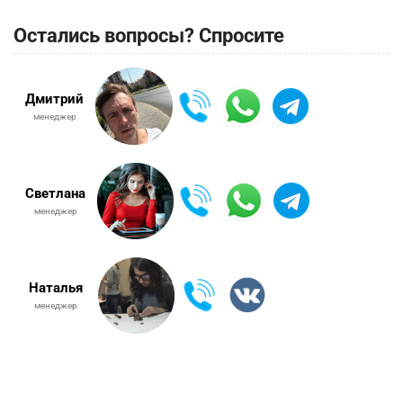
Остались вопросы? Спросите
Дмитрий
менеджер
Светлана
менеджер
Наталья
менеджер