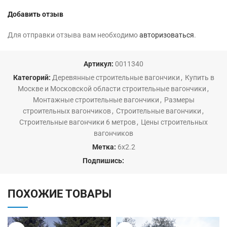
Добавить отзыв
Для отправки отзыва вам необходимо
авторизоваться
.
Артикул:
0011340
Категорий:
Деревянные строительные вагончики
,
Купить в
Москве и Московской области строительные вагончики
,
Монтажные строительные вагончики
,
Размеры
строительных вагончиков
,
Строительные вагончики
,
Строительные вагончики 6 метров
,
Цены строительных
вагончиков
Метка:
6х2.2
Подпишись:
ПОХОЖИЕ ТОВАРЫ