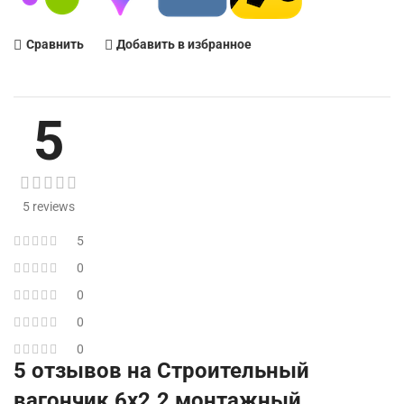
Сравнить
Добавить в избранное
5
5 reviews
5
0
0
0
0
5 отзывов на
Строительный
вагончик 6х2.2 монтажный