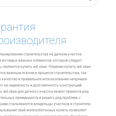
арантия
роизводителя
ланировании строительства на дачном участке,
 из самых важных элементов, который следует
ь, являются купить жб сваи. Решение купить жб сваи
тся важным этапом в процессе строительства, так
х качество и правильное использование напрямую
т на надежность и долговечность конструкций.
ь жб сваи для дачного участка может принести ряд
тельных преимуществ и решить ряд проблем, с
ыми сталкиваются владельцы участков и строители.
ьзование свай железобетонных купить позволяет