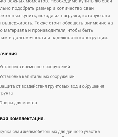
ько важных моментов. Необходимо купить жб сваи
льно подобрать размер и количество свай
етонных купить, исходя из нагрузки, которую они
 выдерживать. Также стоит обращать внимание на
о материала и производителя, чтобы быть
ным в долговечности и надежности конструкции.
начения
Установка временных сооружений
Установка капитальных сооружений
Защита от воздействия грунтовых вод и обрушения
грунта
Опоры для мостов
вая комплектация:
купка свай железобетонных для дачного участка