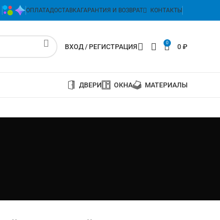
ОПЛАТА
ДОСТАВКА
ГАРАНТИЯ И ВОЗВРАТ
КОНТАКТЫ
0
ВХОД / РЕГИСТРАЦИЯ
0
₽
ДВЕРИ
ОКНА
МАТЕРИАЛЫ