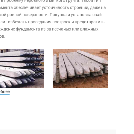
ь проблему неровного и мягкого грунта. Такой тип
мента обеспечивает устойчивость строений, даже на
мой ровной поверхности. Покупка и установка свай
лит избежать проседания построек и предотвратить
ждение фундамента из-за песчаных или влажных
ов.
обнее