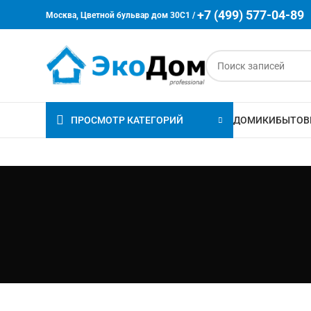
+7 (499) 577-04-89
Москва, Цветной бульвар дом 30C1 /
ПРОСМОТР КАТЕГОРИЙ
ДОМИКИ
БЫТОВ