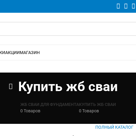
КИ
АКЦИИ
МАГАЗИН
Купить жб сваи
ЖБ СВАИ ДЛЯ ФУНДАМЕНТА
КУПИТЬ ЖБ СВАИ
0 Товаров
0 Товаров
ПОЛНЫЙ КАТАЛОГ