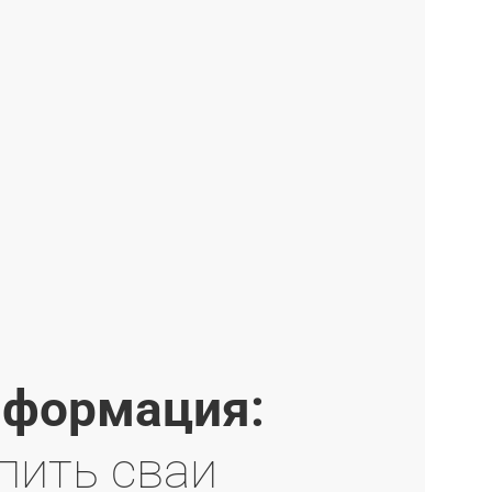
формация:
пить сваи