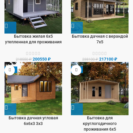
Бытовка жилая 6х5
Бытовка дачная с верандой
утепленная для проживания
7х5
200550
₽
217100
₽
218550
₽
238100
₽
-13%
-9%
Бытовка дачная угловая
Бытовка для
6х6х3 3х3
круглогодичного
проживания 6х5