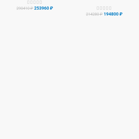
253960
₽
290410
₽
194800
₽
214280
₽