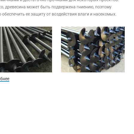
о, древесина может быть подвержена гниению, поэтому
 обеспечить ее защиту от воздействия влаги и насекомых.
обнее