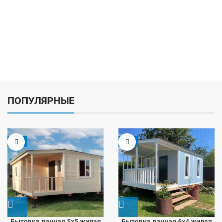
ПОПУЛЯРНЫЕ
-5%
-9%
Бытовка дачная 5х5 жилая
Бытовка дачная 6х4 жилая