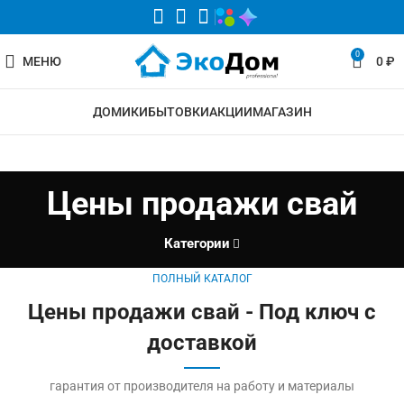
0
МЕНЮ
0
₽
ДОМИКИ
БЫТОВКИ
АКЦИИ
МАГАЗИН
Цены продажи свай
Категории
ПОЛНЫЙ КАТАЛОГ
Цены продажи свай - Под ключ с
доставкой
гарантия от производителя на работу и материалы