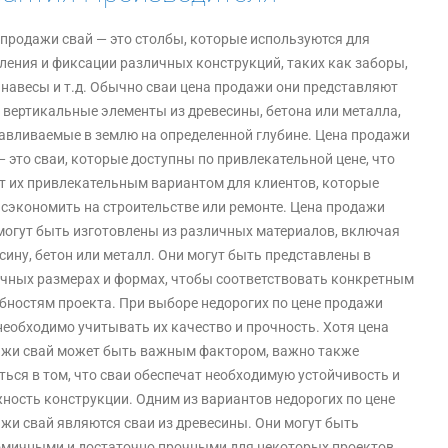
продажи свай — это столбы, которые используются для
ления и фиксации различных конструкций, таких как заборы,
 навесы и т.д. Обычно сваи цена продажи они представляют
 вертикальные элементы из древесины, бетона или металла,
авливаемые в землю на определенной глубине. Цена продажи
— это сваи, которые доступны по привлекательной цене, что
т их привлекательным вариантом для клиентов, которые
 сэкономить на строительстве или ремонте. Цена продажи
могут быть изготовлены из различных материалов, включая
сину, бетон или металл. Они могут быть представлены в
чных размерах и формах, чтобы соответствовать конкретным
бностям проекта. При выборе недорогих по цене продажи
необходимо учитывать их качество и прочность. Хотя цена
жи свай может быть важным фактором, важно также
ться в том, что сваи обеспечат необходимую устойчивость и
ность конструкции. Одним из вариантов недорогих по цене
жи свай являются сваи из древесины. Они могут быть
мичными и достаточно прочными для некоторых проектов.