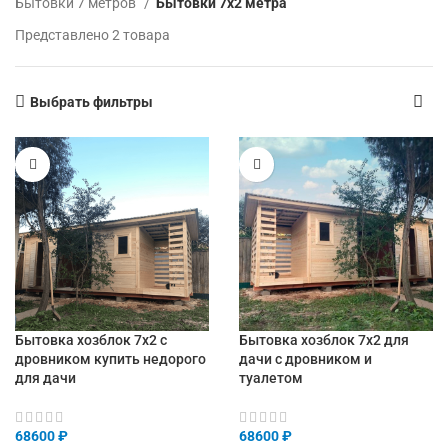
Бытовки 7 метров
Бытовки 7х2 метра
Представлено 2 товара
Выбрать фильтры
Бытовка хозблок 7х2 с
Бытовка хозблок 7х2 для
дровником купить недорого
дачи с дровником и
для дачи
туалетом
68600
₽
68600
₽