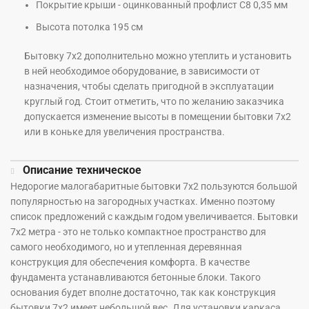
Покрытие крыши - оцинкованный профлист С8 0,35 мм
Высота потолка 195 см
Бытовку 7х2 дополнительно можно утеплить и установить
в ней необходимое оборудование, в зависимости от
назначения, чтобы сделать пригодной в эксплуатации
круглый год. Стоит отметить, что по желанию заказчика
допускается изменение высоты в помещении бытовки 7х2
или в коньке для увеличения пространства.
Описание техническое
Недорогие малогабаритные бытовки 7х2 пользуются большой
популярностью на загородных участках. Именно поэтому
список предложений с каждым годом увеличивается. Бытовки
7х2 метра - это не только компактное пространство для
самого необходимого, но и утепленная деревянная
конструкция для обеспечения комфорта. В качестве
фундамента устанавливаются бетонные блоки. Такого
основания будет вполне достаточно, так как конструкция
бытовки 7х2 имеет небольшой вес. Для установки каркаса