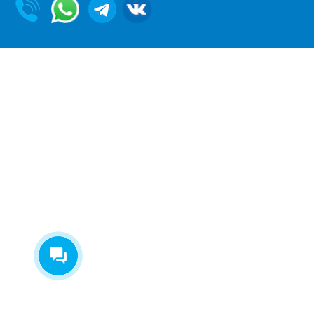
Екатерина
На этой неделе я могу
предложить на выбор:
- Проект бесплатно
- Обработка балок
- Ступеньки
Что выбрали?