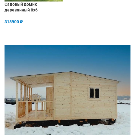
Садовый домик
деревянный 8х6
318900
₽