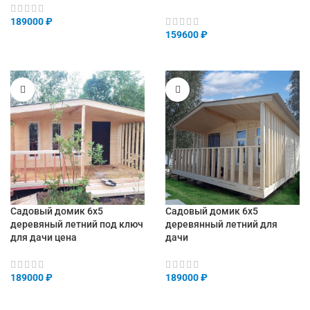
189000
₽
159600
₽
Садовый домик 6х5
Садовый домик 6х5
деревяный летний под ключ
деревянный летний для
для дачи цена
дачи
189000
₽
189000
₽