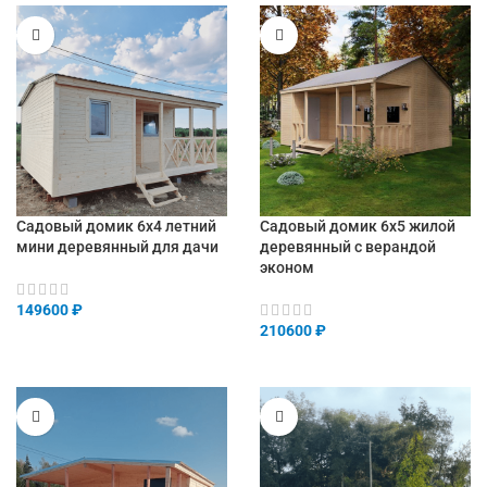
Садовый домик 6х4 летний
Садовый домик 6х5 жилой
мини деревянный для дачи
деревянный с верандой
эконом
149600
₽
210600
₽