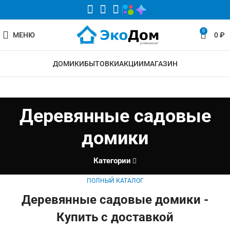
0
МЕНЮ
0
₽
ДОМИКИ
БЫТОВКИ
АКЦИИ
МАГАЗИН
Деревянные садовые
домики
Категории
ПОЛНЫЙ КАТАЛОГ
Деревянные садовые домики -
Купить с доставкой