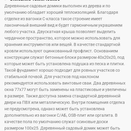
Деревянные садовые домики выполнен из дерева и по
умолчанию обладает хорошей теплоизоляцией. Благодаря
отделке из вагонки С-класса такое строение имеет
лаконичный внешний вид и будет гармоничным украшением
любого участка. Двускатная крыша позволяет выделить
чердачное пространство, которое можно использовать для
хранения инструментов или вещей. В качестве стандартной
кровли используют оцинкованный профлист. Основанием
конструкции служат бетонные блоки размером 40х20х20, под
которые может быть установлена подушка из песка и плитки.
Такой фундамент хорошо подходит для ровных участков со
стабильной почвой. Для участков под наклоном
рекомендуется использовать винтовые сваи. Два деревянных
окна 77х77 могут быть заменены на пластиковые и увеличены
в размере. Также доступна замена стандартной деревянной
двери на ПВХ или металлическую. Внутри помещения отделка
не предусмотрена, однако может быть установлена
дополнительно из вагонки С/АБ, OSB-плит или оргалита. В
качестве пола по умолчанию служат осиновые доски
размером 100х25. Деревянный садовый домик может быть