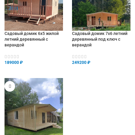
Садовый домик 6х5 жилой
Садовый домик 7х6 летний
летний деревянный с
деревянный под ключ с
верандой
верандой
189000
₽
249200
₽