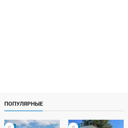
ПОПУЛЯРНЫЕ
-5%
-9%