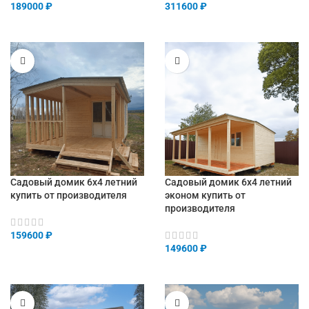
189000
₽
311600
₽
Садовый домик 6х4 летний
Садовый домик 6х4 летний
купить от производителя
эконом купить от
производителя
159600
₽
149600
₽