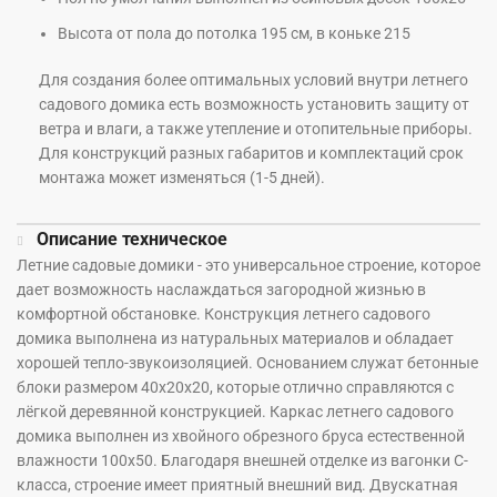
Высота от пола до потолка 195 см, в коньке 215
Для создания более оптимальных условий внутри летнего
садового домика есть возможность установить защиту от
ветра и влаги, а также утепление и отопительные приборы.
Для конструкций разных габаритов и комплектаций срок
монтажа может изменяться (1-5 дней).
Описание техническое
Летние садовые домики - это универсальное строение, которое
дает возможность наслаждаться загородной жизнью в
комфортной обстановке. Конструкция летнего садового
домика выполнена из натуральных материалов и обладает
хорошей тепло-звукоизоляцией. Основанием служат бетонные
блоки размером 40х20х20, которые отлично справляются с
лёгкой деревянной конструкцией. Каркас летнего садового
домика выполнен из хвойного обрезного бруса естественной
влажности 100х50. Благодаря внешней отделке из вагонки С-
класса, строение имеет приятный внешний вид. Двускатная