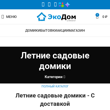
0
МЕНЮ
0
₽
ДОМИКИ
БЫТОВКИ
АКЦИИ
МАГАЗИН
Летние садовые
домики
Категории
ПОЛНЫЙ КАТАЛОГ
Летние садовые домики - С
доставкой