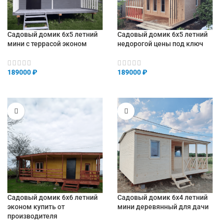
Садовый домик 6х5 летний
Садовый домик 6х5 летний
мини с террасой эконом
недорогой цены под ключ
189000
₽
189000
₽
Садовый домик 6х6 летний
Садовый домик 6х4 летний
эконом купить от
мини деревянный для дачи
производителя