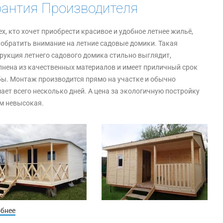
рантия Производителя
ех, кто хочет приобрести красивое и удобное летнее жильё,
 обратить внимание на летние садовые домики. Такая
рукция летнего садового домика стильно выглядит,
нена из качественных материалов и имеет приличный срок
ы. Монтаж производится прямо на участке и обычно
ает всего несколько дней. А цена за экологичную постройку
м невысокая.
обнее