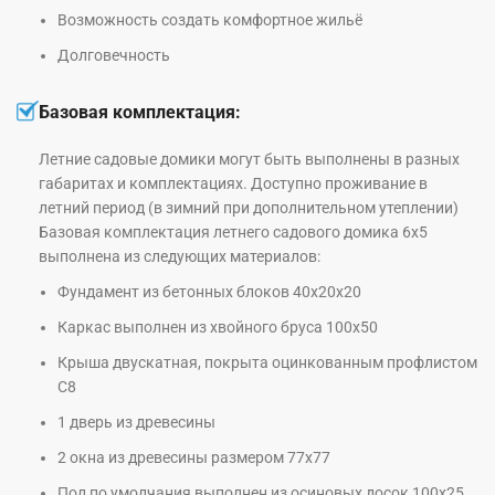
Возможность создать комфортное жильё
Долговечность
Базовая комплектация:
Летние садовые домики могут быть выполнены в разных
габаритах и комплектациях. Доступно проживание в
летний период (в зимний при дополнительном утеплении)
Базовая комплектация летнего садового домика 6х5
выполнена из следующих материалов:
Фундамент из бетонных блоков 40х20х20
Каркас выполнен из хвойного бруса 100х50
Крыша двускатная, покрыта оцинкованным профлистом
С8
1 дверь из древесины
2 окна из древесины размером 77х77
Пол по умолчания выполнен из осиновых досок 100х25