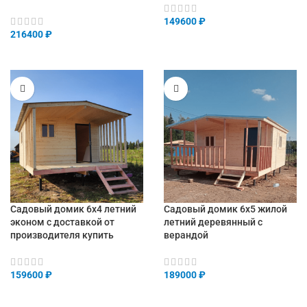
149600
₽
216400
₽
Садовый домик 6х4 летний
Садовый домик 6х5 жилой
эконом с доставкой от
летний деревянный с
производителя купить
верандой
159600
₽
189000
₽