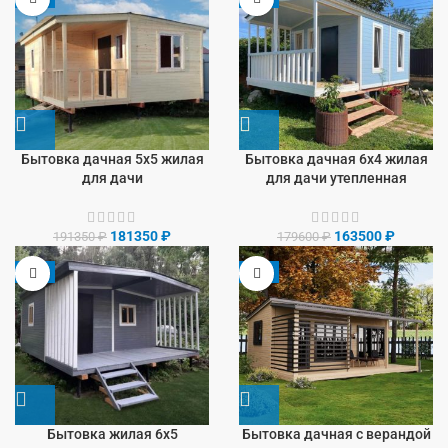
Бытовка дачная 5х5 жилая
Бытовка дачная 6х4 жилая
для дачи
для дачи утепленная
181350
₽
163500
₽
191350
₽
179600
₽
-8%
-9%
Бытовка жилая 6х5
Бытовка дачная с верандой