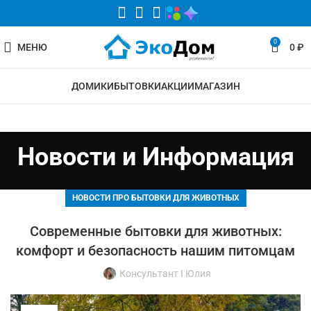
0
МЕНЮ
0
₽
ДОМИКИ
БЫТОВКИ
АКЦИИ
МАГАЗИН
Новости и Информация
НОВОСТИ ПРО БЫТОВКИ ДЛЯ ЖИВОТНЫХ
Современные бытовки для животных:
комфорт и безопасность нашим питомцам
Консультант I Юлия