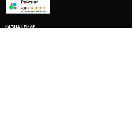
НАЗНАЧЕНИЕ
Дачная
Жилая
Зимняя
Летняя
Хранение
Строительная
ДОПОЛНИТЕЛЬНО
Чердак
Веранда