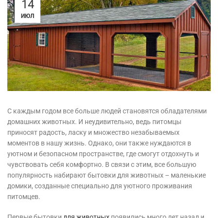
14
ИЮЛ
С каждым годом все больше людей становятся обладателями
домашних животных. И неудивительно, ведь питомцы
приносят радость, ласку и множество незабываемых
моментов в нашу жизнь. Однако, они также нуждаются в
уютном и безопасном пространстве, где смогут отдохнуть и
чувствовать себя комфортно. В связи с этим, все большую
популярность набирают бытовки для животных – маленькие
домики, созданные специально для уютного проживания
питомцев.
Первые бытовки
для животных
появились много лет назад и