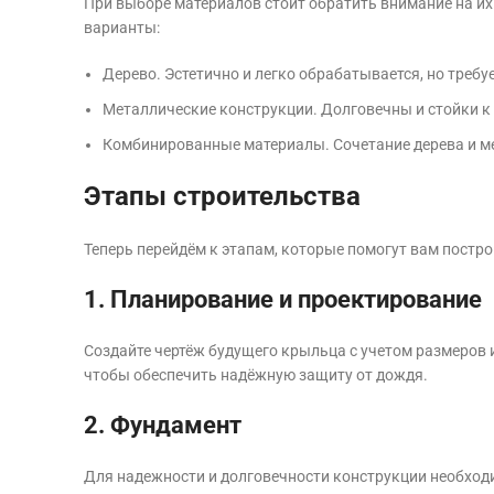
При выборе материалов стоит обратить внимание на их
варианты:
Дерево. Эстетично и легко обрабатывается, но требуе
Металлические конструкции. Долговечны и стойки к
Комбинированные материалы. Сочетание дерева и ме
Этапы строительства
Теперь перейдём к этапам, которые помогут вам постро
1. Планирование и проектирование
Создайте чертёж будущего крыльца с учетом размеров и
чтобы обеспечить надёжную защиту от дождя.
2. Фундамент
Для надежности и долговечности конструкции необход