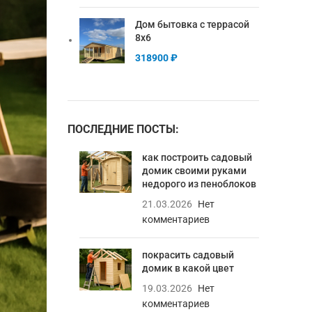
Дом бытовка с террасой
8х6
318900
₽
ПОСЛЕДНИЕ ПОСТЫ:
как построить садовый
домик своими руками
недорого из пеноблоков
21.03.2026
Нет
комментариев
покрасить садовый
домик в какой цвет
19.03.2026
Нет
комментариев