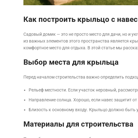
Как построить крыльцо с наве
Садовый домик — это не просто место для дачи, но и у
из важных элементов этого пространства является крыл
комфортное место для отдыха. В этой статье мы расск
Выбор места для крыльца
Перед началом строительства важно определить подхо
Рельеф местности. Если участок неровный, рассмот
Направление солнца. Хорошо, если навес защитит от
Близость к основному входу. Крыльцо должно быть у
Материалы для строительства