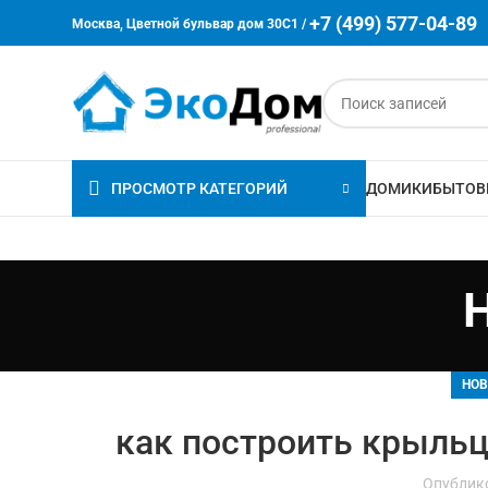
+7 (499) 577-04-89
Москва, Цветной бульвар дом 30C1 /
ПРОСМОТР КАТЕГОРИЙ
ДОМИКИ
БЫТОВ
НОВ
как построить крыльц
Опублик