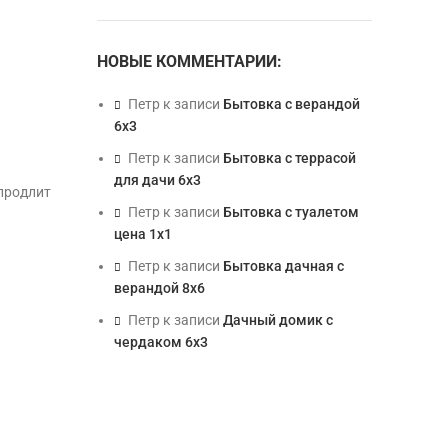
НОВЫЕ КОММЕНТАРИИ:
Петр
к записи
Бытовка с верандой
6х3
Петр
к записи
Бытовка с террасой
для дачи 6х3
 продлит
Петр
к записи
Бытовка с туалетом
цена 1х1
Петр
к записи
Бытовка дачная с
верандой 8х6
Петр
к записи
Дачный домик с
чердаком 6х3