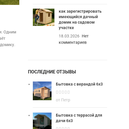
как зарегистрировать
имеющийся дачный
домик на садовом
участке
и. Одним
18.03.2026
Нет
аёт
комментариев
 домику.
ПОСЛЕДНИЕ ОТЗЫВЫ
Бытовка с верандой 6х3
от Петр
Бытовка с террасой для
дачи 6х3