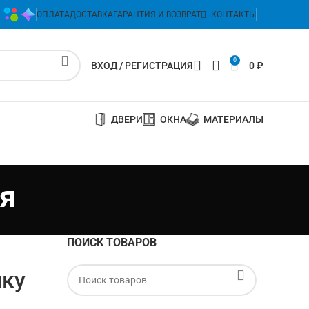
ОПЛАТА
ДОСТАВКА
ГАРАНТИЯ И ВОЗВРАТ
КОНТАКТЫ
0
ВХОД / РЕГИСТРАЦИЯ
0
₽
ДВЕРИ
ОКНА
МАТЕРИАЛЫ
я
ПОИСК ТОВАРОВ
ику