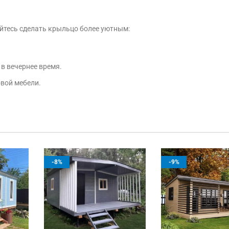
йтесь сделать крыльцо более уютным:
в вечернее время.
овой мебели.
-8%
-9%