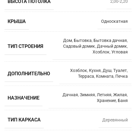
ВЫСОТА ПОТОЛКА
2,00-2,20
КРЫША
Односкатная
Дом
,
Бытовка
,
Бытовка дачная
,
ТИП СТРОЕНИЯ
Садовый домик
,
Дачный домик
,
Хозблок
,
Угловая
Хозблок
,
Кухня
,
Душ
,
Туалет
,
ДОПОЛНИТЕЛЬНО
Терраса
,
Комната
,
Печка
Дачная
,
Зимняя
,
Летняя
,
Жилая
,
НАЗНАЧЕНИЕ
Хранение
,
Баня
ТИП КАРКАСА
Деревянный