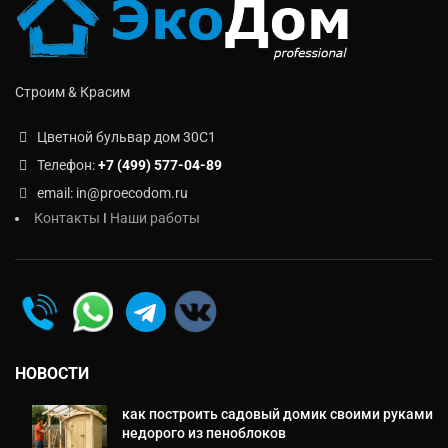
Строим & Красим
Цветной бульвар дом 30C1
Телефон:
+7 (499) 577-04-89
email: in@proecodom.ru
Контакты
I
Наши работы
НОВОСТИ
как построить садовый домик своими руками
недорого из пеноблоков