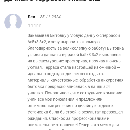
Лев
–
25.11.2024
Заказывал бытовку угловую дачную с террасой
6х5х3 3х2, и хочу выразить огромную
благодарность за великолепную работу! Бытовка
угловая дачная с террасой 6х5х3 3х2 выполнена
на высшем уровне: просторная, прочная и очень
уютная. Терраса стала настоящей изюминкой —
идеально подходит для летнего отдыха.
Материалы качественные, обработка аккуратная,
бытовка прекрасно вписалась в ландшафт
участка. Понравилось, что сотрудники компании
учли все мои пожелания и предложили
оптимальные решения по дизайну и отделке.
Установка была быстрой, а результат превзошёл
ожидания. Спасибо за профессионализм и
внимательное отношение! Теперь это место для