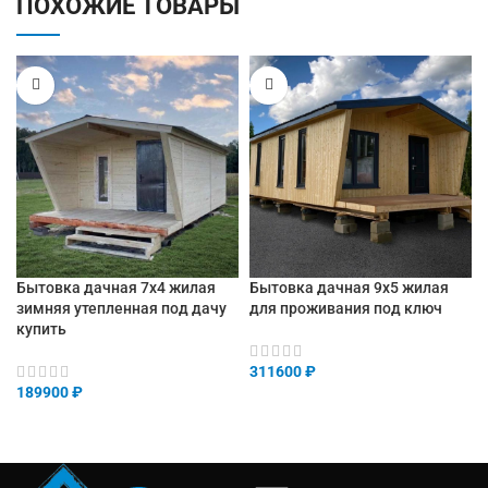
ПОХОЖИЕ ТОВАРЫ
Бытовка дачная 7х4 жилая
Бытовка дачная 9х5 жилая
зимняя утепленная под дачу
для проживания под ключ
купить
311600
₽
189900
₽