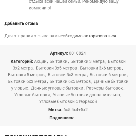
отдыха всей нашей семьи. Рекомендую вашу
компанию!
Добавить отзыв
Для отправки отзыва вам необходимо
авторизоваться
.
Артикул:
0010824
Категорий:
Акции
,
Бытовки
,
Бытовки 3 метра
,
Бытовки
3х2 метра
,
Бытовки 3х5 метров
,
Бытовки 3х6 метров
,
Бытовки 5 метров
,
Бытовки 5х3 метра
,
Бытовки 6 метров
,
Бытовки 6х3 метра
,
Бытовки 6х5 метров
,
Дачные бытовки
угловые
,
Дачные угловые бытовки
,
Размеры бытовок
,
Угловые бытовки
,
Угловые бытовки дополнительно
,
Угловые бытовки с террасой
Метка:
6х5:5х4+5х2
Подпишись: