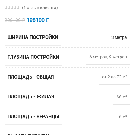
(
1
отзыв клиента)
198100
₽
228100
₽
ШИРИНА ПОСТРОЙКИ
3 метра
ГЛУБИНА ПОСТРОЙКИ
6 метрoв, 9 мeтров
ПЛОЩАДЬ - ОБЩАЯ
от 2 до 72 м²
ПЛОЩАДЬ - ЖИЛАЯ
36 м²
ПЛОЩАДЬ - ВЕРАНДЫ
6 м²