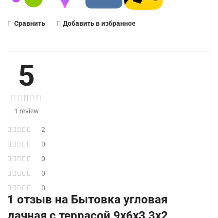
Сравнить
Добавить в избранное
5
1 review
2
0
0
0
0
1 отзыв на
Бытовка угловая
дачная с террасой 9х6х3 3х2