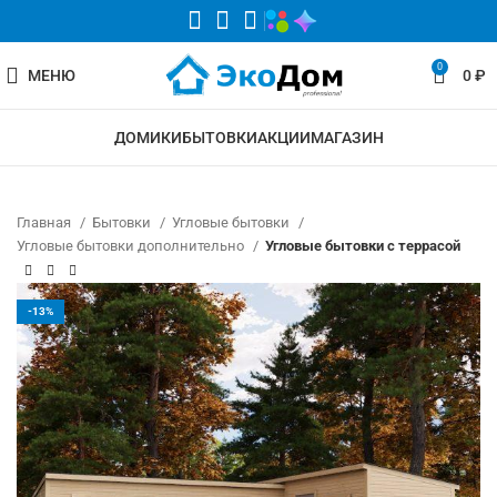
0
МЕНЮ
0
₽
ДОМИКИ
БЫТОВКИ
АКЦИИ
МАГАЗИН
Главная
Бытовки
Угловые бытовки
Угловые бытовки дополнительно
Угловые бытовки с террасой
-13%