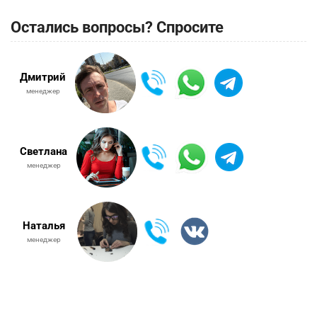
Остались вопросы? Спросите
Дмитрий
менеджер
Светлана
менеджер
Наталья
менеджер