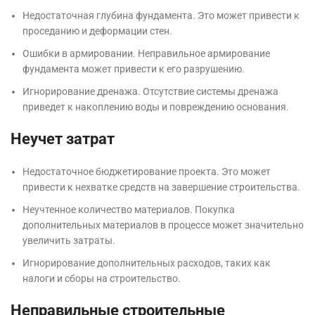
Недостаточная глубина фундамента. Это может привести к
проседанию и деформации стен.
Ошибки в армировании. Неправильное армирование
фундамента может привести к его разрушению.
Игнорирование дренажа. Отсутствие системы дренажа
приведет к накоплению воды и повреждению основания.
Неучет затрат
Недостаточное бюджетирование проекта. Это может
привести к нехватке средств на завершение строительства.
Неучтенное количество материалов. Покупка
дополнительных материалов в процессе может значительно
увеличить затраты.
Игнорирование дополнительных расходов, таких как
налоги и сборы на строительство.
Неправильные строительные