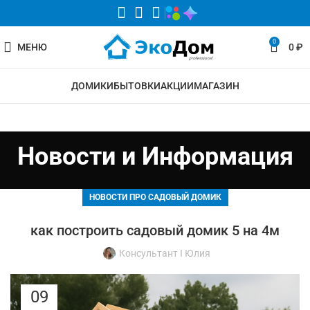
0
МЕНЮ
0
₽
ДОМИКИ
БЫТОВКИ
АКЦИИ
МАГАЗИН
Новости и Информация
НОВОСТИ ПРО САДОВЫЙ ДОМИК
как построить садовый домик 5 на 4м
Консультант I Юлия
09