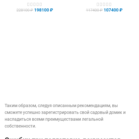
198100
₽
107400
₽
228100
₽
117400
₽
Таким образом, следуя описанным рекомендациям, вы
сможете успешно зарегистрировать свой садовый домик и
насладиться всеми преимуществами легальной
собственности.