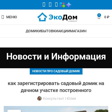
0
МЕНЮ
0
₽
ДОМИКИ
БЫТОВКИ
АКЦИИ
МАГАЗИН
Новости и Информация
НОВОСТИ ПРО САДОВЫЙ ДОМИК
как зарегистрировать садовый домик на
дачном участке построенного
Консультант I Юлия