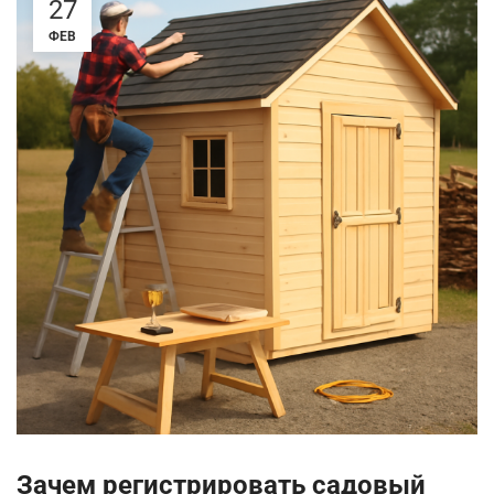
27
ФЕВ
Зачем регистрировать садовый