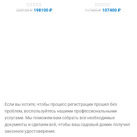
198100
₽
107400
₽
228100
₽
117400
₽
Если вы хотите, чтобы процесс регистрации прошел без
проблем, воспользуйтесь нашими профессиональными
услугами. Мы поможем вам собрать все необходимые
документы и сделаем всё, чтобы ваш садовый домик получил
законное удостоверение.